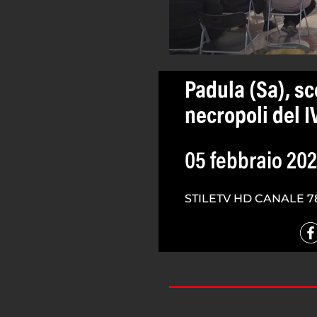
Padula (Sa), s
necropoli del I
05 febbraio 20
STILETV HD CANALE 7