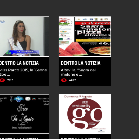
DENTRO LA NOTIZIA
DENTRO LA NOTIZIA
Miss Parco 2015, la 16enne
Altavilla, “Sagra del
Zoe ...
melone e ...
7113
4612