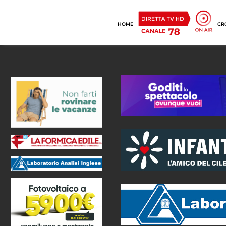
HOME
CR