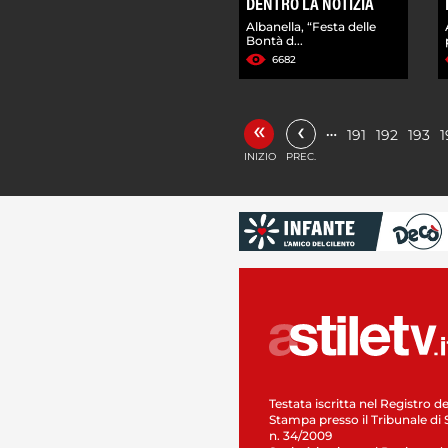
DENTRO LA NOTIZIA
Albanella, “Festa delle
Bontà d...
6682
«
‹
…
191
192
193
1
INIZIO
PREC.
Testata iscritta nel Registro de
Stampa presso il Tribunale di 
n. 34/2009