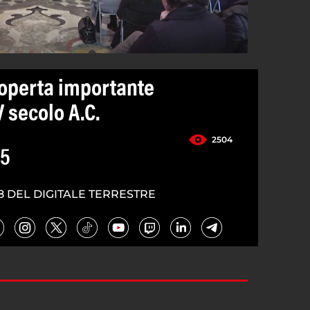
coperta importante
V secolo A.C.
2504
25
8 DEL DIGITALE TERRESTRE