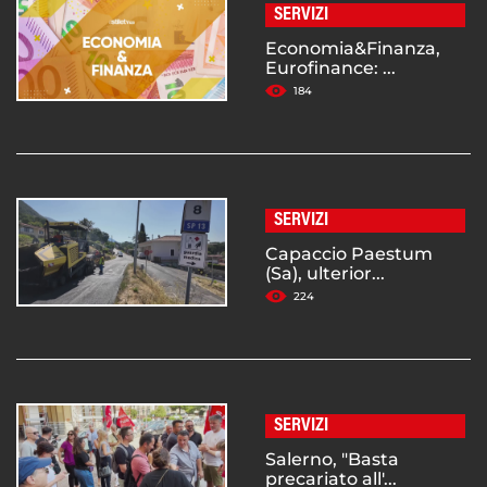
SERVIZI
Economia&Finanza,
Eurofinance: ...
184
SERVIZI
Capaccio Paestum
(Sa), ulterior...
224
SERVIZI
Salerno, "Basta
precariato all'...