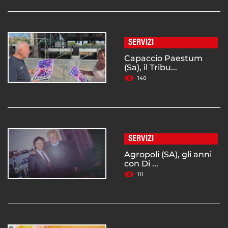
SERVIZI
Capaccio Paestum
(Sa), il Tribu...
140
SERVIZI
Agropoli (SA), gli anni
con Di ...
111