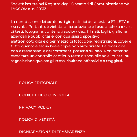
Società iscritta nel Registro degli Operatori di Comunicazione c/o
l’AGCOM al n. 20133
La riproduzione dei contenuti giornalistici della testata STILETV è
riservata. Pertanto, è vietata la riproduzione e l’uso, anche parziale,
di testi, fotografie, contenuti audio/video, filmati, loghi, grafiche
aziendali e pubblicitarie, con qualsiasi dispositivo
elettronico/digitale o per mezzo di fotocopie, registrazioni, cover e
tutto quanto è ascrivibile a copia non autorizzata. La redazione
non è responsabile dei commenti presenti sul sito. Non potendo
esercitare un controllo continuo resta disponibile ad eliminarli su
segnalazione qualora gli stessi risultano offensivi e oltraggiosi.
POLICY EDITORIALE
CODICE ETICO CONDOTTA
PRIVACY POLICY
POLICY DIVERSITÀ
DICHIARAZIONE DI TRASPARENZA