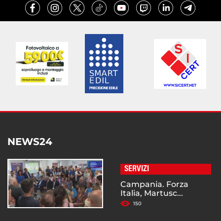
NEWS24
SERVIZI
Campania. Forza
Italia, Martusc...
150