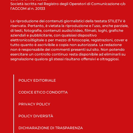
Società iscritta nel Registro degli Operatori di Comunicazione c/o
l’AGCOM al n. 20133
La riproduzione dei contenuti giornalistici della testata STILETV è
riservata. Pertanto, è vietata la riproduzione e l’uso, anche parziale,
di testi, fotografie, contenuti audio/video, filmati, loghi, grafiche
aziendali e pubblicitarie, con qualsiasi dispositivo
elettronico/digitale o per mezzo di fotocopie, registrazioni, cover e
tutto quanto è ascrivibile a copia non autorizzata. La redazione
non è responsabile dei commenti presenti sul sito. Non potendo
esercitare un controllo continuo resta disponibile ad eliminarli su
segnalazione qualora gli stessi risultano offensivi e oltraggiosi.
POLICY EDITORIALE
CODICE ETICO CONDOTTA
PRIVACY POLICY
POLICY DIVERSITÀ
DICHIARAZIONE DI TRASPARENZA