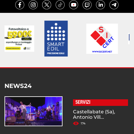
NEWS24
SERVIZI
Castellabate (Sa),
Antonio Vill...
174