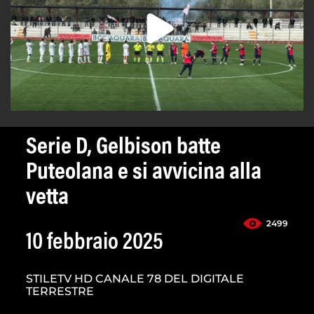
Serie D, Gelbison batte
Puteolana e si avvicina alla
vetta
2499
10 febbraio 2025
STILETV HD CANALE 78 DEL DIGITALE
TERRESTRE