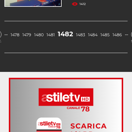
1412
1482
…
…
1478
1479
1480
1481
1483
1484
1485
1486
.
SCARICA