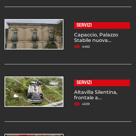
SERVIZI
Capaccio, Palazzo
Stabile nuova...
4462
SERVIZI
Altavilla Silentina,
frontale a...
4539