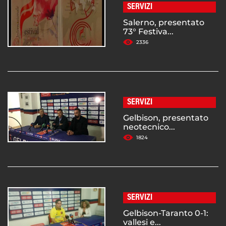
SERVIZI
Salerno, presentato
73° Festiva...
2336
SERVIZI
Gelbison, presentato
neotecnico...
1824
SERVIZI
Gelbison-Taranto 0-1:
vallesi e...