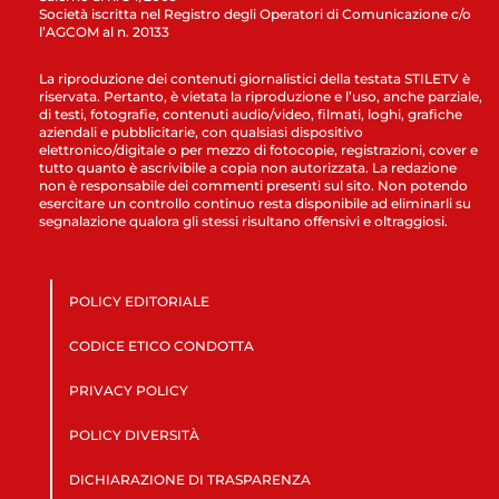
Società iscritta nel Registro degli Operatori di Comunicazione c/o
l’AGCOM al n. 20133
La riproduzione dei contenuti giornalistici della testata STILETV è
riservata. Pertanto, è vietata la riproduzione e l’uso, anche parziale,
di testi, fotografie, contenuti audio/video, filmati, loghi, grafiche
aziendali e pubblicitarie, con qualsiasi dispositivo
elettronico/digitale o per mezzo di fotocopie, registrazioni, cover e
tutto quanto è ascrivibile a copia non autorizzata. La redazione
non è responsabile dei commenti presenti sul sito. Non potendo
esercitare un controllo continuo resta disponibile ad eliminarli su
segnalazione qualora gli stessi risultano offensivi e oltraggiosi.
POLICY EDITORIALE
CODICE ETICO CONDOTTA
PRIVACY POLICY
POLICY DIVERSITÀ
DICHIARAZIONE DI TRASPARENZA