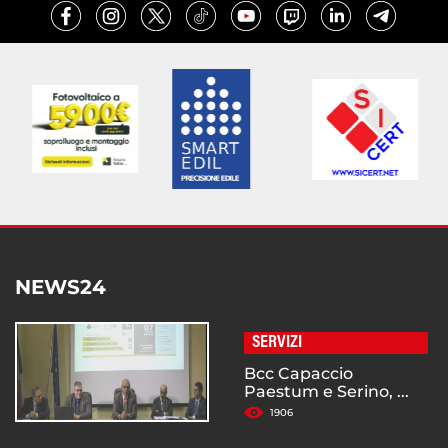
NEWS24
SERVIZI
Bcc Capaccio
Paestum e Serino, ...
1906