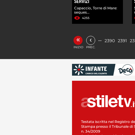
SERVIZI
Capaccio, Torre di Mare:
seques...
4255
«
‹
…
2390
2391
23
INIZIO
PREC.
Testata iscritta nel Registro de
Stampa presso il Tribunale di 
n. 34/2009