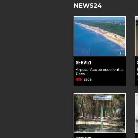
NEWS24
SERVIZI
Arpac: "Acque eccellenti a
Paes...
6508