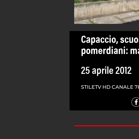
Capaccio, scuol
pomerdiani: m
25 aprile 2012
STILETV HD CANALE 7