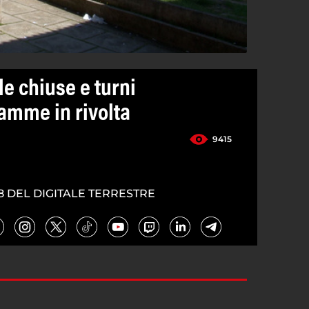
e chiuse e turni
amme in rivolta
9415
8 DEL DIGITALE TERRESTRE