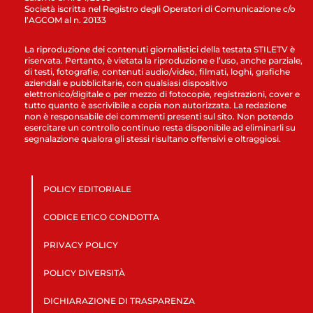
Società iscritta nel Registro degli Operatori di Comunicazione c/o
l’AGCOM al n. 20133
La riproduzione dei contenuti giornalistici della testata STILETV è
riservata. Pertanto, è vietata la riproduzione e l’uso, anche parziale,
di testi, fotografie, contenuti audio/video, filmati, loghi, grafiche
aziendali e pubblicitarie, con qualsiasi dispositivo
elettronico/digitale o per mezzo di fotocopie, registrazioni, cover e
tutto quanto è ascrivibile a copia non autorizzata. La redazione
non è responsabile dei commenti presenti sul sito. Non potendo
esercitare un controllo continuo resta disponibile ad eliminarli su
segnalazione qualora gli stessi risultano offensivi e oltraggiosi.
POLICY EDITORIALE
CODICE ETICO CONDOTTA
PRIVACY POLICY
POLICY DIVERSITÀ
DICHIARAZIONE DI TRASPARENZA