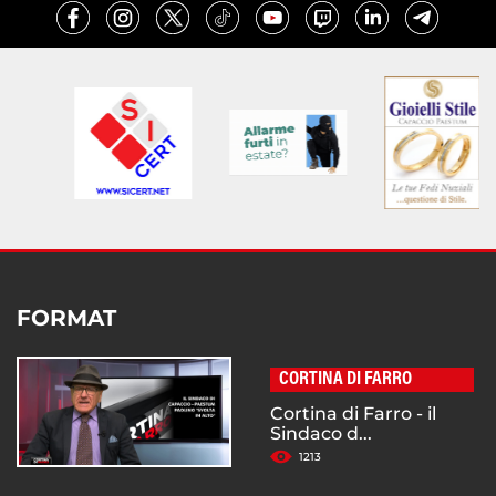
FORMAT
CORTINA DI FARRO
Cortina di Farro - il
Sindaco d...
1213