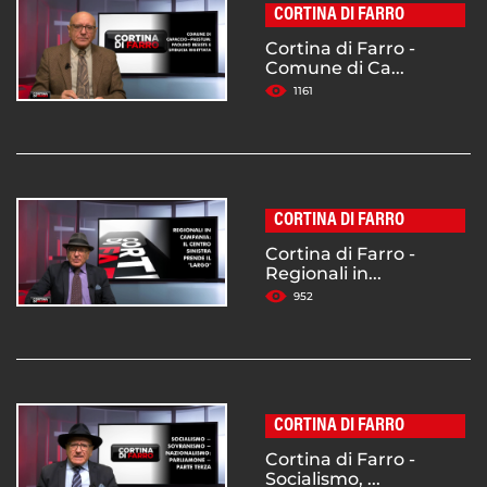
CORTINA DI FARRO
Cortina di Farro -
Comune di Ca...
1161
CORTINA DI FARRO
Cortina di Farro -
Regionali in...
952
CORTINA DI FARRO
Cortina di Farro -
Socialismo, ...