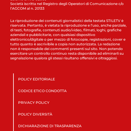
Società iscritta nel Registro degli Operatori di Comunicazione c/o
l’AGCOM al n. 20133
La riproduzione dei contenuti giornalistici della testata STILETV è
riservata. Pertanto, è vietata la riproduzione e l’uso, anche parziale,
di testi, fotografie, contenuti audio/video, filmati, loghi, grafiche
aziendali e pubblicitarie, con qualsiasi dispositivo
elettronico/digitale o per mezzo di fotocopie, registrazioni, cover e
tutto quanto è ascrivibile a copia non autorizzata. La redazione
non è responsabile dei commenti presenti sul sito. Non potendo
esercitare un controllo continuo resta disponibile ad eliminarli su
segnalazione qualora gli stessi risultano offensivi e oltraggiosi.
POLICY EDITORIALE
CODICE ETICO CONDOTTA
PRIVACY POLICY
POLICY DIVERSITÀ
DICHIARAZIONE DI TRASPARENZA