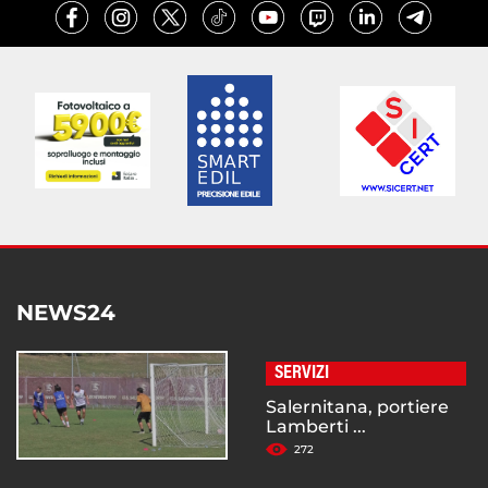
NEWS24
SERVIZI
Salernitana, portiere
Lamberti ...
272