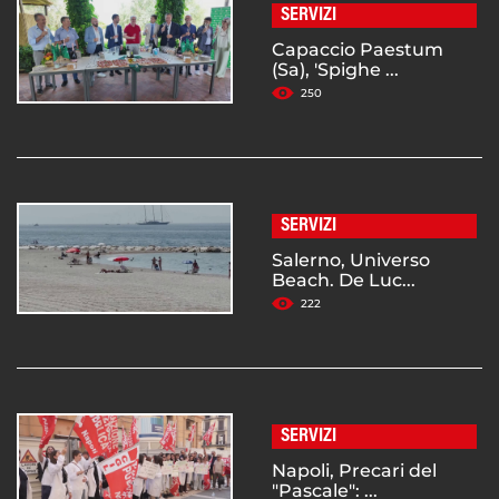
SERVIZI
Capaccio Paestum
(Sa), 'Spighe ...
250
SERVIZI
Salerno, Universo
Beach. De Luc...
222
SERVIZI
Napoli, Precari del
"Pascale": ...