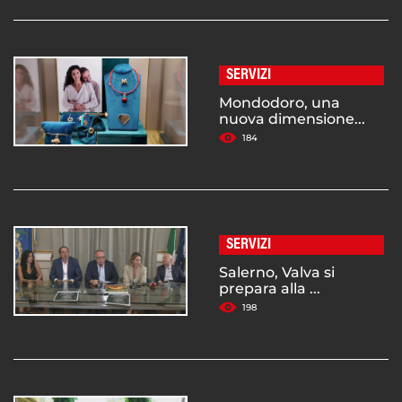
SERVIZI
Mondodoro, una
nuova dimensione...
184
SERVIZI
Salerno, Valva si
prepara alla ...
198