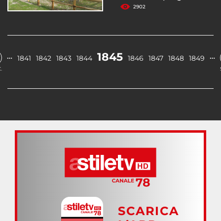
2902
1845
…
…
1841
1842
1843
1844
1846
1847
1848
1849
.
SCARICA