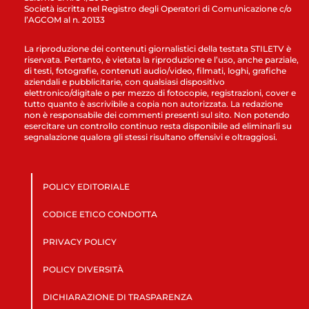
Società iscritta nel Registro degli Operatori di Comunicazione c/o
l’AGCOM al n. 20133
La riproduzione dei contenuti giornalistici della testata STILETV è
riservata. Pertanto, è vietata la riproduzione e l’uso, anche parziale,
di testi, fotografie, contenuti audio/video, filmati, loghi, grafiche
aziendali e pubblicitarie, con qualsiasi dispositivo
elettronico/digitale o per mezzo di fotocopie, registrazioni, cover e
tutto quanto è ascrivibile a copia non autorizzata. La redazione
non è responsabile dei commenti presenti sul sito. Non potendo
esercitare un controllo continuo resta disponibile ad eliminarli su
segnalazione qualora gli stessi risultano offensivi e oltraggiosi.
POLICY EDITORIALE
CODICE ETICO CONDOTTA
PRIVACY POLICY
POLICY DIVERSITÀ
DICHIARAZIONE DI TRASPARENZA