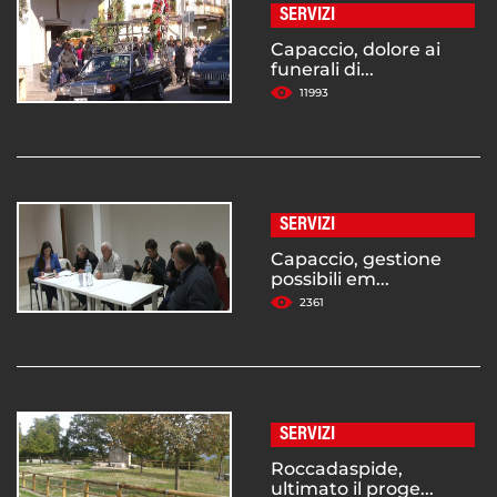
SERVIZI
Capaccio, dolore ai
funerali di...
11993
SERVIZI
Capaccio, gestione
possibili em...
2361
SERVIZI
Roccadaspide,
ultimato il proge...