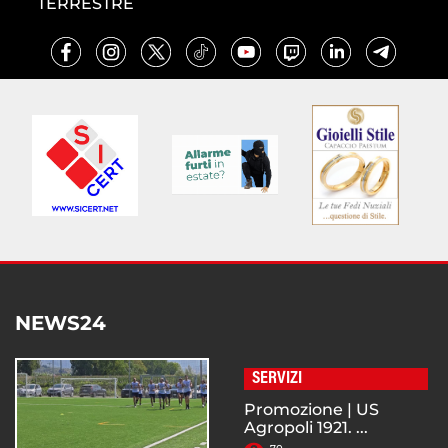
TERRESTRE
NEWS24
SERVIZI
Promozione | US
Agropoli 1921. ...