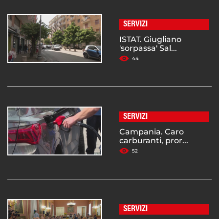
SERVIZI
ISTAT. Giugliano
'sorpassa' Sal...
44
SERVIZI
Campania. Caro
carburanti, pror...
52
SERVIZI