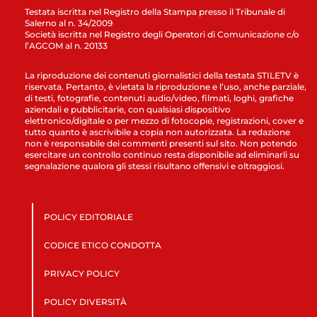
Testata iscritta nel Registro della Stampa presso il Tribunale di
Salerno al n. 34/2009
Società iscritta nel Registro degli Operatori di Comunicazione c/o
l’AGCOM al n. 20133
La riproduzione dei contenuti giornalistici della testata STILETV è
riservata. Pertanto, è vietata la riproduzione e l’uso, anche parziale,
di testi, fotografie, contenuti audio/video, filmati, loghi, grafiche
aziendali e pubblicitarie, con qualsiasi dispositivo
elettronico/digitale o per mezzo di fotocopie, registrazioni, cover e
tutto quanto è ascrivibile a copia non autorizzata. La redazione
non è responsabile dei commenti presenti sul sito. Non potendo
esercitare un controllo continuo resta disponibile ad eliminarli su
segnalazione qualora gli stessi risultano offensivi e oltraggiosi.
POLICY EDITORIALE
CODICE ETICO CONDOTTA
PRIVACY POLICY
POLICY DIVERSITÀ