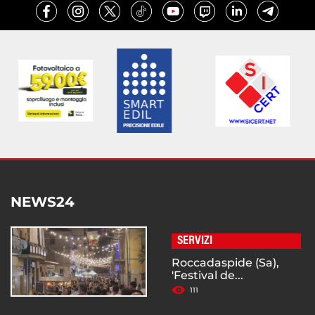
NEWS24
SERVIZI
Roccadaspide (Sa),
'Festival de...
111