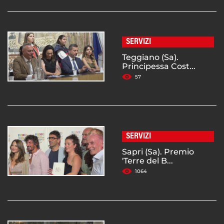
SERVIZI
Teggiano (Sa).
Principessa Cost...
57
SERVIZI
Sapri (Sa). Premio
'Terre del B...
1064