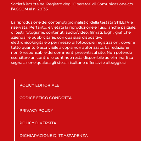
Società iscritta nel Registro degli Operatori di Comunicazione c/o
l’AGCOM al n. 20133
La riproduzione dei contenuti giornalistici della testata STILETV è
riservata. Pertanto, è vietata la riproduzione e l’uso, anche parziale,
di testi, fotografie, contenuti audio/video, filmati, loghi, grafiche
aziendali e pubblicitarie, con qualsiasi dispositivo
elettronico/digitale o per mezzo di fotocopie, registrazioni, cover e
tutto quanto è ascrivibile a copia non autorizzata. La redazione
non è responsabile dei commenti presenti sul sito. Non potendo
esercitare un controllo continuo resta disponibile ad eliminarli su
segnalazione qualora gli stessi risultano offensivi e oltraggiosi.
POLICY EDITORIALE
CODICE ETICO CONDOTTA
PRIVACY POLICY
POLICY DIVERSITÀ
DICHIARAZIONE DI TRASPARENZA