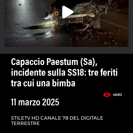
Capaccio Paestum (Sa),
incidente sulla SS18: tre feriti
tra cui una bimba
4682
11 marzo 2025
STILETV HD CANALE 78 DEL DIGITALE
TERRESTRE