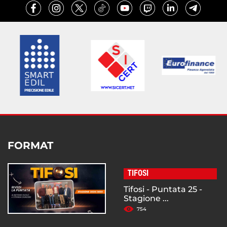
FORMAT
TIFOSI
Tifosi - Puntata 25 -
Stagione ...
754