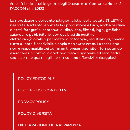
Società iscritta nel Registro degli Operatori di Comunicazione c/o
l’AGCOM al n. 20133
La riproduzione dei contenuti giornalistici della testata STILETV è
riservata. Pertanto, è vietata la riproduzione e l’uso, anche parziale,
di testi, fotografie, contenuti audio/video, filmati, loghi, grafiche
aziendali e pubblicitarie, con qualsiasi dispositivo
elettronico/digitale o per mezzo di fotocopie, registrazioni, cover e
tutto quanto è ascrivibile a copia non autorizzata. La redazione
non è responsabile dei commenti presenti sul sito. Non potendo
esercitare un controllo continuo resta disponibile ad eliminarli su
segnalazione qualora gli stessi risultano offensivi e oltraggiosi.
POLICY EDITORIALE
CODICE ETICO CONDOTTA
PRIVACY POLICY
POLICY DIVERSITÀ
DICHIARAZIONE DI TRASPARENZA