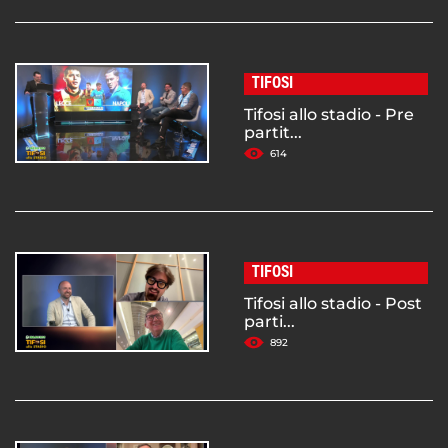
TIFOSI
Tifosi allo stadio - Pre
partit...
614
TIFOSI
Tifosi allo stadio - Post
parti...
892