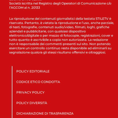
Società iscritta nel Registro degli Operatori di Comunicazione c/o
l’AGCOM al n. 20133
La riproduzione dei contenuti giornalistici della testata STILETV è
riservata. Pertanto, è vietata la riproduzione e l’uso, anche parziale,
di testi, fotografie, contenuti audio/video, filmati, loghi, grafiche
aziendali e pubblicitarie, con qualsiasi dispositivo
elettronico/digitale o per mezzo di fotocopie, registrazioni, cover e
tutto quanto è ascrivibile a copia non autorizzata. La redazione
non è responsabile dei commenti presenti sul sito. Non potendo
esercitare un controllo continuo resta disponibile ad eliminarli su
segnalazione qualora gli stessi risultano offensivi e oltraggiosi.
POLICY EDITORIALE
CODICE ETICO CONDOTTA
PRIVACY POLICY
POLICY DIVERSITÀ
DICHIARAZIONE DI TRASPARENZA