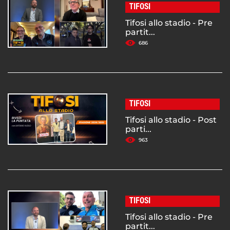
TIFOSI
Tifosi allo stadio - Pre
partit...
686
TIFOSI
Tifosi allo stadio - Post
parti...
963
TIFOSI
Tifosi allo stadio - Pre
partit...