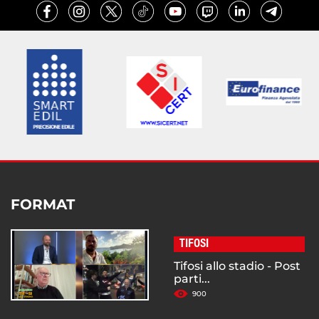
FORMAT
TIFOSI
Tifosi allo stadio - Post
parti...
900