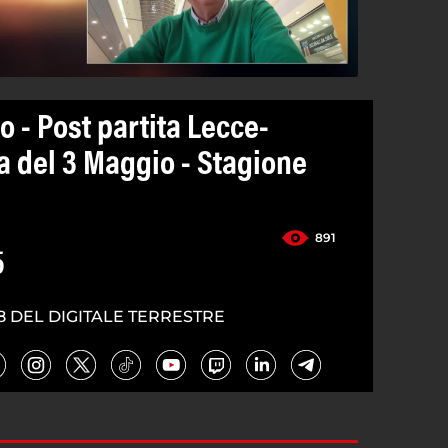
io - Post partita Lecce-
a del 3 Maggio - Stagione
891
5
8 DEL DIGITALE TERRESTRE