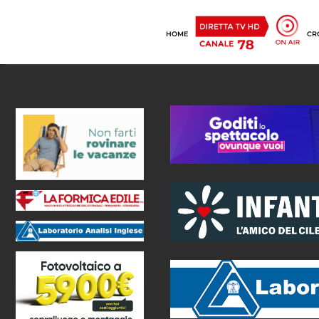
HOME
CR