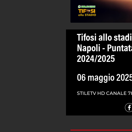
Tifosi allo stad
Napoli - Puntat
2024/2025
06 maggio 202
STILETV HD CANALE 7