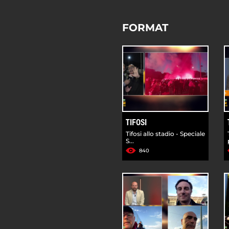
FORMAT
TIFOSI
Tifosi allo stadio - Speciale
S...
840