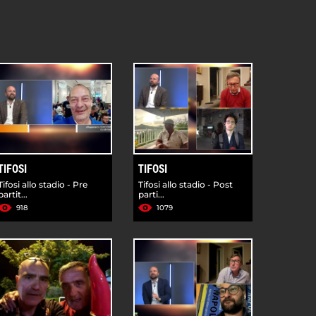
TIFOSI
TIFOSI
Tifosi allo stadio - Pre
Tifosi allo stadio - Post
partit...
parti...
918
1079