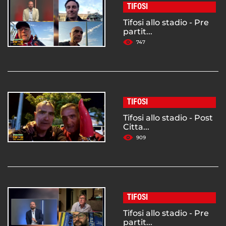
TIFOSI
Tifosi allo stadio - Pre
partit...
747
TIFOSI
Tifosi allo stadio - Post
Citta...
909
TIFOSI
Tifosi allo stadio - Pre
partit...