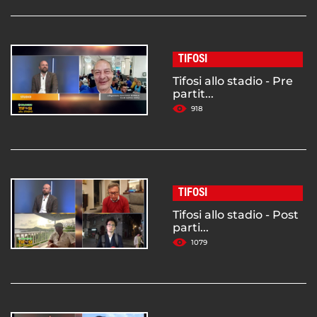
TIFOSI
Tifosi allo stadio - Pre
partit...
918
TIFOSI
Tifosi allo stadio - Post
parti...
1079