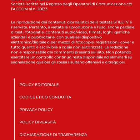
Società iscritta nel Registro degli Operatori di Comunicazione c/o
l’AGCOM al n. 20133
La riproduzione dei contenuti giornalistici della testata STILETV è
riservata. Pertanto, è vietata la riproduzione e l’uso, anche parziale,
di testi, fotografie, contenuti audio/video, filmati, loghi, grafiche
aziendali e pubblicitarie, con qualsiasi dispositivo
elettronico/digitale o per mezzo di fotocopie, registrazioni, cover e
tutto quanto è ascrivibile a copia non autorizzata. La redazione
non è responsabile dei commenti presenti sul sito. Non potendo
esercitare un controllo continuo resta disponibile ad eliminarli su
segnalazione qualora gli stessi risultano offensivi e oltraggiosi.
POLICY EDITORIALE
CODICE ETICO CONDOTTA
PRIVACY POLICY
POLICY DIVERSITÀ
DICHIARAZIONE DI TRASPARENZA