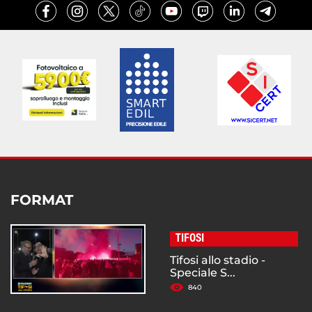
FORMAT
TIFOSI
Tifosi allo stadio -
Speciale S...
840