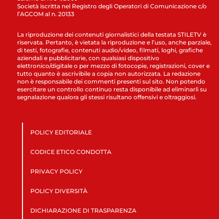
Società iscritta nel Registro degli Operatori di Comunicazione c/o
l’AGCOM al n. 20133
La riproduzione dei contenuti giornalistici della testata STILETV è
riservata. Pertanto, è vietata la riproduzione e l’uso, anche parziale,
di testi, fotografie, contenuti audio/video, filmati, loghi, grafiche
aziendali e pubblicitarie, con qualsiasi dispositivo
elettronico/digitale o per mezzo di fotocopie, registrazioni, cover e
tutto quanto è ascrivibile a copia non autorizzata. La redazione
non è responsabile dei commenti presenti sul sito. Non potendo
esercitare un controllo continuo resta disponibile ad eliminarli su
segnalazione qualora gli stessi risultano offensivi e oltraggiosi.
POLICY EDITORIALE
CODICE ETICO CONDOTTA
PRIVACY POLICY
POLICY DIVERSITÀ
DICHIARAZIONE DI TRASPARENZA