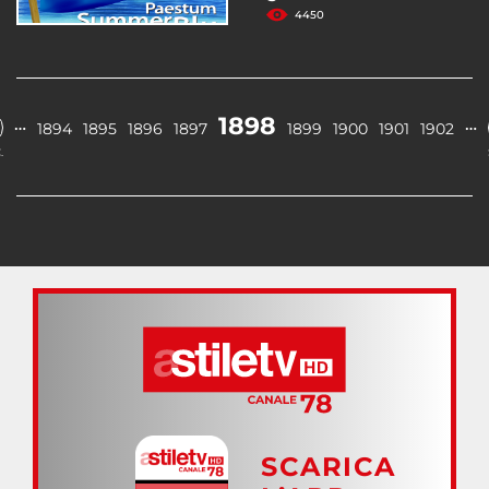
4450
1898
…
…
1894
1895
1896
1897
1899
1900
1901
1902
.
SCARICA