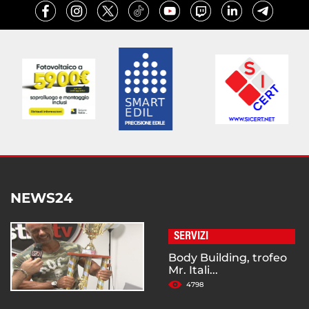
NEWS24
SERVIZI
Body Building, trofeo
Mr. Itali...
4798