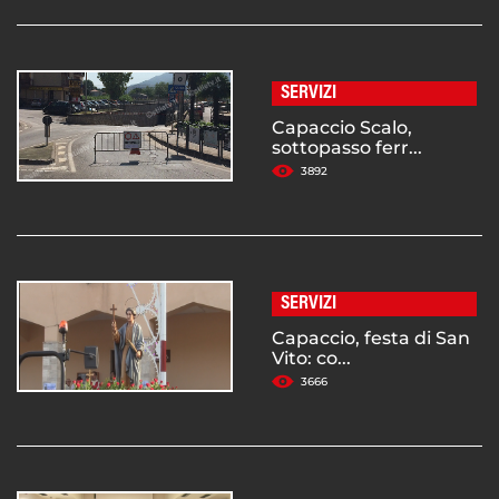
SERVIZI
Capaccio Scalo,
sottopasso ferr...
3892
SERVIZI
Capaccio, festa di San
Vito: co...
3666