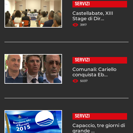
SERVIZI
Castellabate, XIII
Stage di Dir...
3917
SERVIZI
Comunali: Cariello
conquista Eb...
5037
SERVIZI
Capaccio, tre giorni di
grande ...