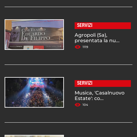
SERVIZI
Agropoli (Sa),
presentata la nu...
1119
SERVIZI
Musica, 'Casalnuovo
Estate': co...
104