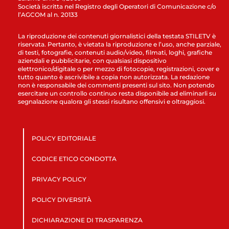
Società iscritta nel Registro degli Operatori di Comunicazione c/o
l’AGCOM al n. 20133
La riproduzione dei contenuti giornalistici della testata STILETV è
riservata. Pertanto, è vietata la riproduzione e l’uso, anche parziale,
di testi, fotografie, contenuti audio/video, filmati, loghi, grafiche
aziendali e pubblicitarie, con qualsiasi dispositivo
elettronico/digitale o per mezzo di fotocopie, registrazioni, cover e
tutto quanto è ascrivibile a copia non autorizzata. La redazione
non è responsabile dei commenti presenti sul sito. Non potendo
esercitare un controllo continuo resta disponibile ad eliminarli su
segnalazione qualora gli stessi risultano offensivi e oltraggiosi.
POLICY EDITORIALE
CODICE ETICO CONDOTTA
PRIVACY POLICY
POLICY DIVERSITÀ
DICHIARAZIONE DI TRASPARENZA