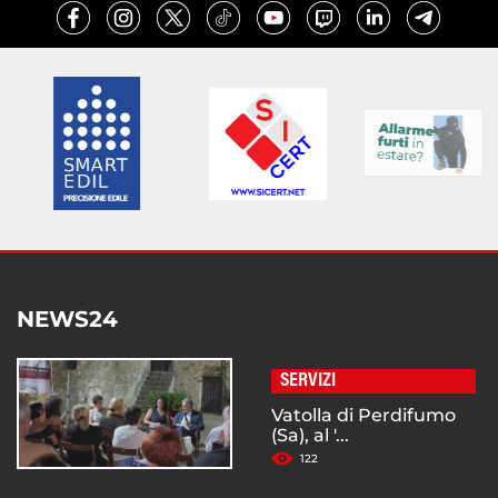
NEWS24
SERVIZI
Vatolla di Perdifumo
(Sa), al '...
122