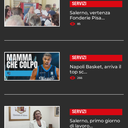
SERVIZI
Salerno, vertenza
Fonderie Pisa...
85
SERVIZI
Napoli Basket, arriva il
top sc...
266
SERVIZI
Salerno, primo giorno
di lavoro...