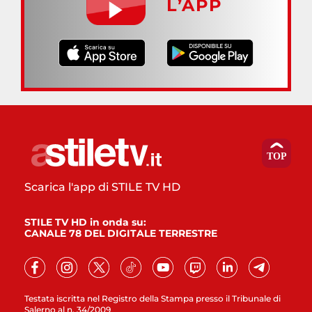
L’APP
Scarica l'app di STILE TV HD
STILE TV HD in onda su:
CANALE 78 DEL DIGITALE TERRESTRE
Testata iscritta nel Registro della Stampa presso il Tribunale di
Salerno al n. 34/2009