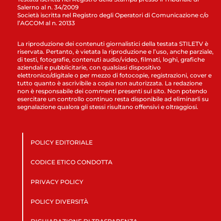
Salerno al n. 34/2009
Società iscritta nel Registro degli Operatori di Comunicazione c/o
l’AGCOM al n. 20133
La riproduzione dei contenuti giornalistici della testata STILETV è
riservata. Pertanto, è vietata la riproduzione e l’uso, anche parziale,
di testi, fotografie, contenuti audio/video, filmati, loghi, grafiche
aziendali e pubblicitarie, con qualsiasi dispositivo
elettronico/digitale o per mezzo di fotocopie, registrazioni, cover e
tutto quanto è ascrivibile a copia non autorizzata. La redazione
non è responsabile dei commenti presenti sul sito. Non potendo
esercitare un controllo continuo resta disponibile ad eliminarli su
segnalazione qualora gli stessi risultano offensivi e oltraggiosi.
POLICY EDITORIALE
CODICE ETICO CONDOTTA
PRIVACY POLICY
POLICY DIVERSITÀ