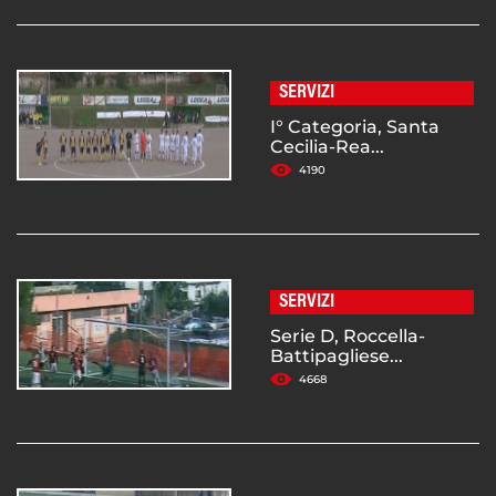
SERVIZI
I° Categoria, Santa
Cecilia-Rea...
4190
SERVIZI
Serie D, Roccella-
Battipagliese...
4668