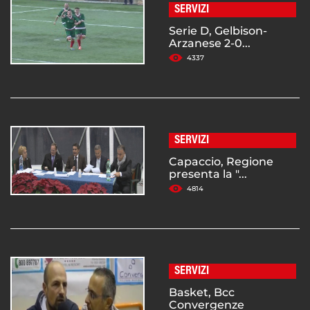
SERVIZI
Serie D, Gelbison-
Arzanese 2-0...
4337
SERVIZI
Capaccio, Regione
presenta la "...
4814
SERVIZI
Basket, Bcc
Convergenze