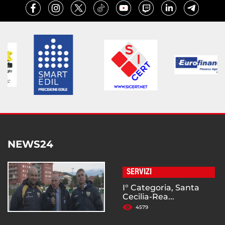
NEWS24
SERVIZI
I° Categoria, Santa
Cecilia-Rea...
4579