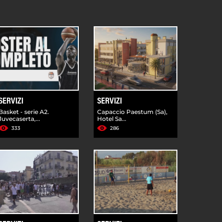
SERVIZI
SERVIZI
Basket - serie A2.
Capaccio Paestum (Sa),
Juvecaserta,...
Hotel Sa...
333
286