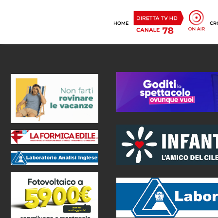
HOME
CR