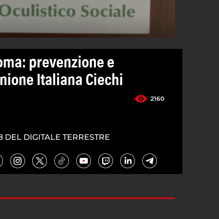
oma: prevenzione e
nione Italiana Ciechi
2160
8 DEL DIGITALE TERRESTRE