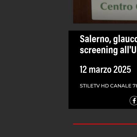
Salerno, glauc
screening all'U
12 marzo 2025
STILETV HD CANALE 7