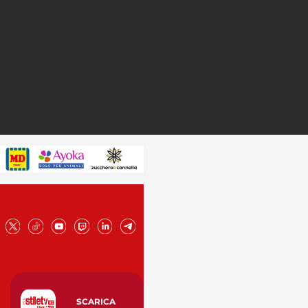
SCARICA