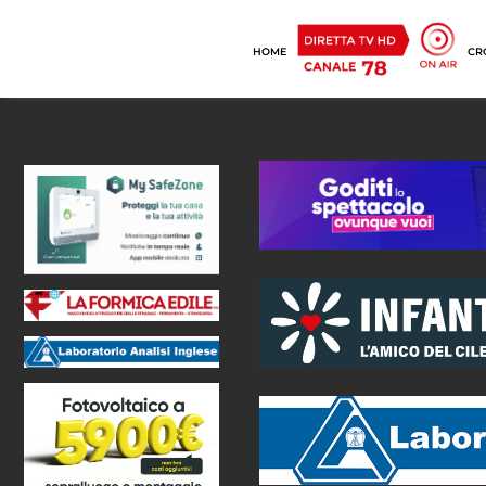
HOME
CR