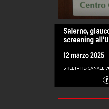
Salerno, glauc
screening all'U
12 marzo 2025
STILETV HD CANALE 7