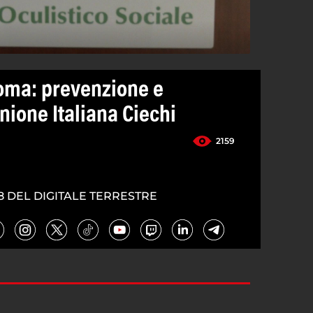
oma: prevenzione e
nione Italiana Ciechi
2159
8 DEL DIGITALE TERRESTRE