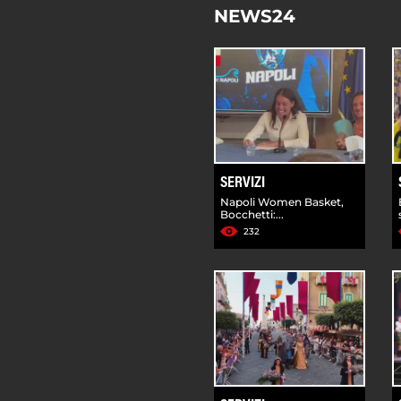
NEWS24
SERVIZI
Napoli Women Basket,
Bocchetti:...
232