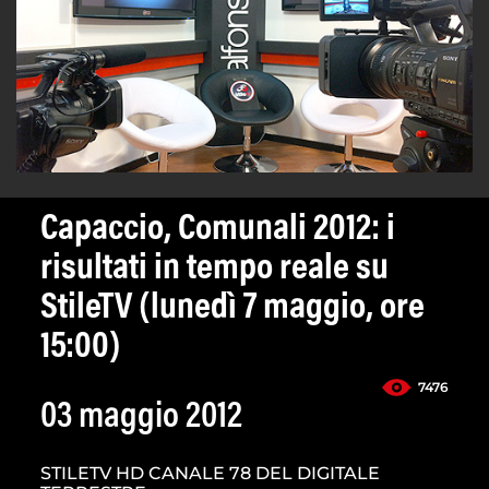
Capaccio, Comunali 2012: i
risultati in tempo reale su
StileTV (lunedì 7 maggio, ore
15:00)
7476
03 maggio 2012
STILETV HD CANALE 78 DEL DIGITALE