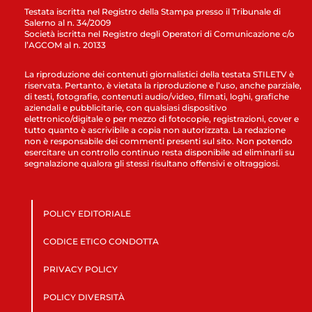
Testata iscritta nel Registro della Stampa presso il Tribunale di
Salerno al n. 34/2009
Società iscritta nel Registro degli Operatori di Comunicazione c/o
l’AGCOM al n. 20133
La riproduzione dei contenuti giornalistici della testata STILETV è
riservata. Pertanto, è vietata la riproduzione e l’uso, anche parziale,
di testi, fotografie, contenuti audio/video, filmati, loghi, grafiche
aziendali e pubblicitarie, con qualsiasi dispositivo
elettronico/digitale o per mezzo di fotocopie, registrazioni, cover e
tutto quanto è ascrivibile a copia non autorizzata. La redazione
non è responsabile dei commenti presenti sul sito. Non potendo
esercitare un controllo continuo resta disponibile ad eliminarli su
segnalazione qualora gli stessi risultano offensivi e oltraggiosi.
POLICY EDITORIALE
CODICE ETICO CONDOTTA
PRIVACY POLICY
POLICY DIVERSITÀ