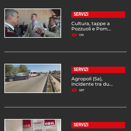
SERVIZI
Cultura, tappe a
Pozzuoli e Pom...
139
SERVIZI
Agropoli (Sa),
incidente tra du...
387
SERVIZI