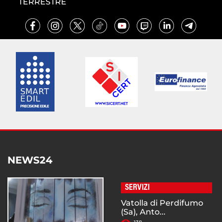
TERRESTRE
NEWS24
SERVIZI
Vatolla di Perdifumo
(Sa), Anto...