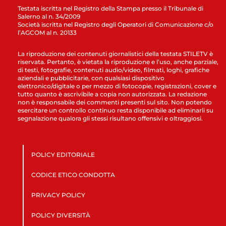
Testata iscritta nel Registro della Stampa presso il Tribunale di
Salerno al n. 34/2009
Società iscritta nel Registro degli Operatori di Comunicazione c/o
l’AGCOM al n. 20133
La riproduzione dei contenuti giornalistici della testata STILETV è
riservata. Pertanto, è vietata la riproduzione e l’uso, anche parziale,
di testi, fotografie, contenuti audio/video, filmati, loghi, grafiche
aziendali e pubblicitarie, con qualsiasi dispositivo
elettronico/digitale o per mezzo di fotocopie, registrazioni, cover e
tutto quanto è ascrivibile a copia non autorizzata. La redazione
non è responsabile dei commenti presenti sul sito. Non potendo
esercitare un controllo continuo resta disponibile ad eliminarli su
segnalazione qualora gli stessi risultano offensivi e oltraggiosi.
POLICY EDITORIALE
CODICE ETICO CONDOTTA
PRIVACY POLICY
POLICY DIVERSITÀ