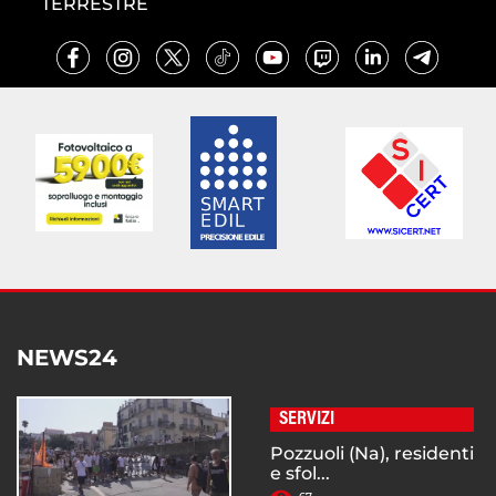
TERRESTRE
NEWS24
SERVIZI
Pozzuoli (Na), residenti
e sfol...