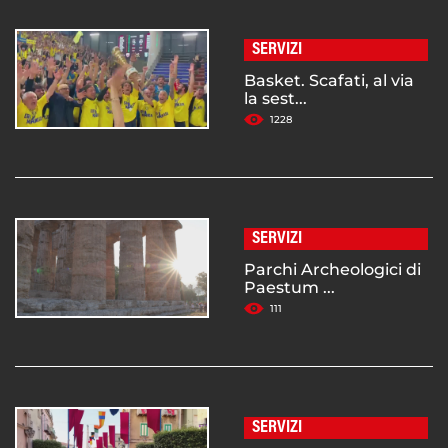
SERVIZI
Basket. Scafati, al via
la sest...
1228
SERVIZI
Parchi Archeologici di
Paestum ...
111
SERVIZI