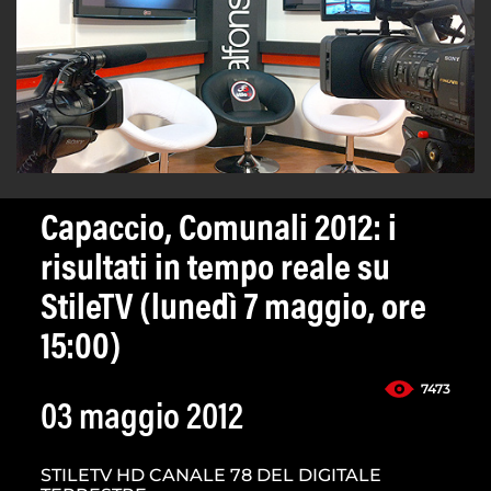
Capaccio, Comunali 2012: i
risultati in tempo reale su
StileTV (lunedì 7 maggio, ore
15:00)
7473
03 maggio 2012
STILETV HD CANALE 78 DEL DIGITALE