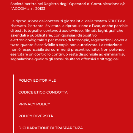
Società iscritta nel Registro degli Operatori di Comunicazione c/o
l’AGCOM al n. 20133
La riproduzione dei contenuti giornalistici della testata STILETV è
riservata. Pertanto, è vietata la riproduzione e l’uso, anche parziale,
di testi, fotografie, contenuti audio/video, filmati, loghi, grafiche
aziendali e pubblicitarie, con qualsiasi dispositivo
elettronico/digitale o per mezzo di fotocopie, registrazioni, cover e
tutto quanto è ascrivibile a copia non autorizzata. La redazione
non è responsabile dei commenti presenti sul sito. Non potendo
esercitare un controllo continuo resta disponibile ad eliminarli su
segnalazione qualora gli stessi risultano offensivi e oltraggiosi.
POLICY EDITORIALE
CODICE ETICO CONDOTTA
PRIVACY POLICY
POLICY DIVERSITÀ
DICHIARAZIONE DI TRASPARENZA