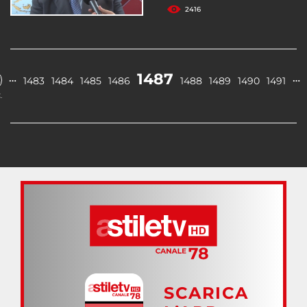
2416
1487
…
…
1483
1484
1485
1486
1488
1489
1490
1491
.
SCARICA