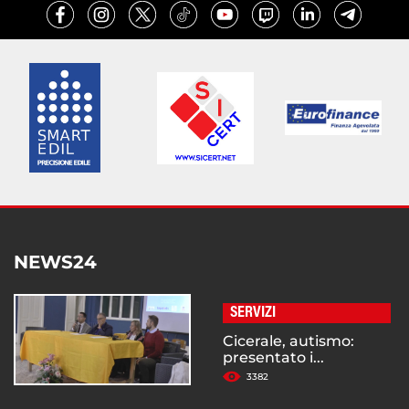
NEWS24
SERVIZI
Cicerale, autismo:
presentato i...
3382