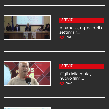
SERVIZI
Albanella, tappa della
settiman...
1502
SERVIZI
'Figli della mala',
nuovo film ...
6046