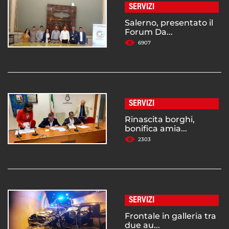
SERVIZI
Salerno, presentato il
Forum Da...
6907
SERVIZI
Rinascita borghi,
bonifica amia...
2303
SERVIZI
Frontale in galleria tra
due au...