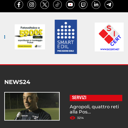
NEWS24
SERVIZI
Agropoli, quattro reti
alla Pos...
3214