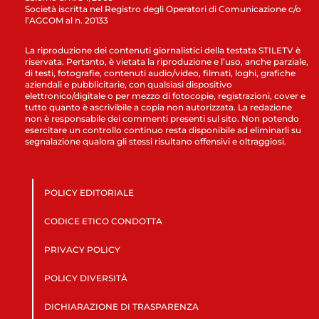
Società iscritta nel Registro degli Operatori di Comunicazione c/o
l’AGCOM al n. 20133
La riproduzione dei contenuti giornalistici della testata STILETV è
riservata. Pertanto, è vietata la riproduzione e l’uso, anche parziale,
di testi, fotografie, contenuti audio/video, filmati, loghi, grafiche
aziendali e pubblicitarie, con qualsiasi dispositivo
elettronico/digitale o per mezzo di fotocopie, registrazioni, cover e
tutto quanto è ascrivibile a copia non autorizzata. La redazione
non è responsabile dei commenti presenti sul sito. Non potendo
esercitare un controllo continuo resta disponibile ad eliminarli su
segnalazione qualora gli stessi risultano offensivi e oltraggiosi.
POLICY EDITORIALE
CODICE ETICO CONDOTTA
PRIVACY POLICY
POLICY DIVERSITÀ
DICHIARAZIONE DI TRASPARENZA