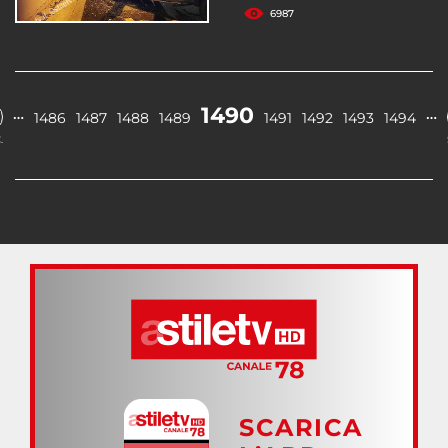
6987
1490
…
…
1486
1487
1488
1489
1491
1492
1493
1494
.
SCARICA