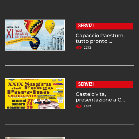
SERVIZI
Capaccio Paestum,
tutto pronto ...
2273
SERVIZI
Castelcivita,
presentazione a C...
2383