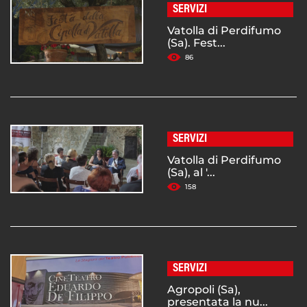
SERVIZI
Vatolla di Perdifumo
(Sa). Fest...
86
SERVIZI
Vatolla di Perdifumo
(Sa), al '...
158
SERVIZI
Agropoli (Sa),
presentata la nu...