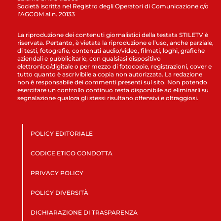
Società iscritta nel Registro degli Operatori di Comunicazione c/o
l’AGCOM al n. 20133
La riproduzione dei contenuti giornalistici della testata STILETV è
riservata. Pertanto, è vietata la riproduzione e l’uso, anche parziale,
di testi, fotografie, contenuti audio/video, filmati, loghi, grafiche
aziendali e pubblicitarie, con qualsiasi dispositivo
elettronico/digitale o per mezzo di fotocopie, registrazioni, cover e
tutto quanto è ascrivibile a copia non autorizzata. La redazione
non è responsabile dei commenti presenti sul sito. Non potendo
esercitare un controllo continuo resta disponibile ad eliminarli su
segnalazione qualora gli stessi risultano offensivi e oltraggiosi.
POLICY EDITORIALE
CODICE ETICO CONDOTTA
PRIVACY POLICY
POLICY DIVERSITÀ
DICHIARAZIONE DI TRASPARENZA