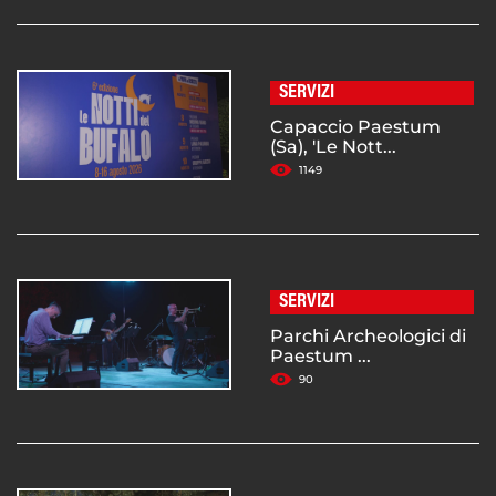
SERVIZI
Capaccio Paestum
(Sa), 'Le Nott...
1149
SERVIZI
Parchi Archeologici di
Paestum ...
90