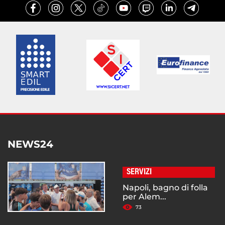
NEWS24
SERVIZI
Napoli, bagno di folla
per Alem...
73