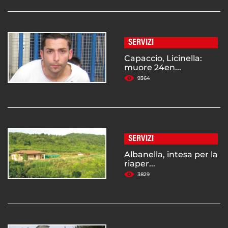
SERVIZI
Capaccio, Licinella:
muore 24en...
9364
SERVIZI
Albanella, intesa per la
riaper...
3829