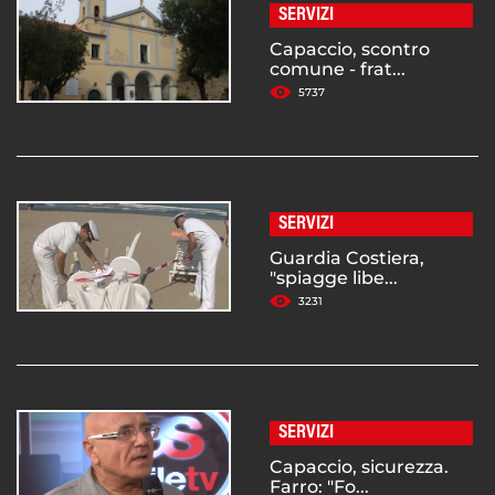
SERVIZI
Capaccio, scontro
comune - frat...
5737
SERVIZI
Guardia Costiera,
"spiagge libe...
3231
SERVIZI
Capaccio, sicurezza.
Farro: "Fo...