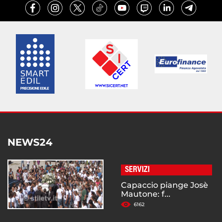
NEWS24
SERVIZI
Capaccio piange Josè
Mautone: f...
6162