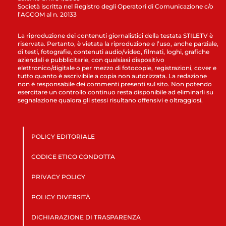
Società iscritta nel Registro degli Operatori di Comunicazione c/o
l’AGCOM al n. 20133
La riproduzione dei contenuti giornalistici della testata STILETV è
riservata. Pertanto, è vietata la riproduzione e l’uso, anche parziale,
di testi, fotografie, contenuti audio/video, filmati, loghi, grafiche
aziendali e pubblicitarie, con qualsiasi dispositivo
elettronico/digitale o per mezzo di fotocopie, registrazioni, cover e
tutto quanto è ascrivibile a copia non autorizzata. La redazione
non è responsabile dei commenti presenti sul sito. Non potendo
esercitare un controllo continuo resta disponibile ad eliminarli su
segnalazione qualora gli stessi risultano offensivi e oltraggiosi.
POLICY EDITORIALE
CODICE ETICO CONDOTTA
PRIVACY POLICY
POLICY DIVERSITÀ
DICHIARAZIONE DI TRASPARENZA