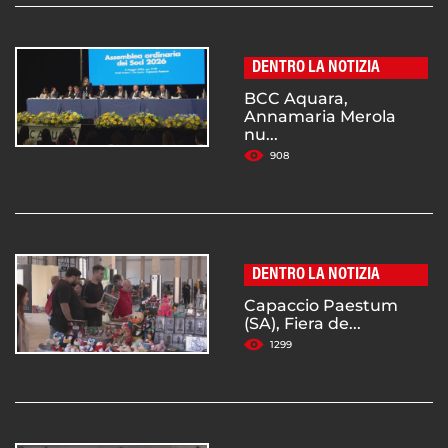
DENTRO LA NOTIZIA
BCC Aquara,
Annamaria Merola
nu...
908
DENTRO LA NOTIZIA
Capaccio Paestum
(SA), Fiera de...
1299