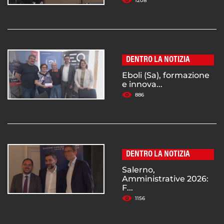
1208
DENTRO LA NOTIZIA
Eboli (Sa), formazione
e innova...
886
DENTRO LA NOTIZIA
Salerno,
Amministrative 2026:
F...
1156