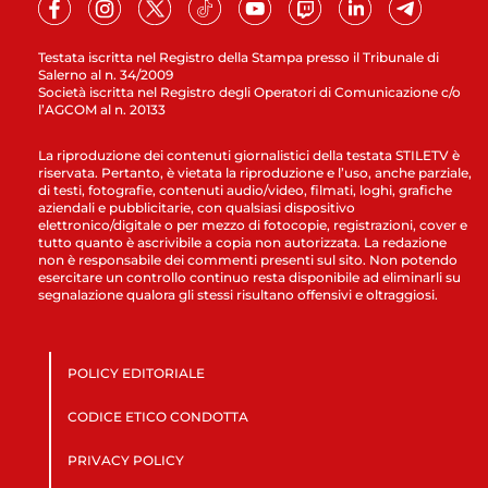
Testata iscritta nel Registro della Stampa presso il Tribunale di
Salerno al n. 34/2009
Società iscritta nel Registro degli Operatori di Comunicazione c/o
l’AGCOM al n. 20133
La riproduzione dei contenuti giornalistici della testata STILETV è
riservata. Pertanto, è vietata la riproduzione e l’uso, anche parziale,
di testi, fotografie, contenuti audio/video, filmati, loghi, grafiche
aziendali e pubblicitarie, con qualsiasi dispositivo
elettronico/digitale o per mezzo di fotocopie, registrazioni, cover e
tutto quanto è ascrivibile a copia non autorizzata. La redazione
non è responsabile dei commenti presenti sul sito. Non potendo
esercitare un controllo continuo resta disponibile ad eliminarli su
segnalazione qualora gli stessi risultano offensivi e oltraggiosi.
POLICY EDITORIALE
CODICE ETICO CONDOTTA
PRIVACY POLICY