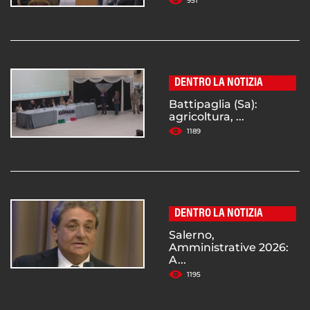
951
DENTRO LA NOTIZIA
Battipaglia (Sa):
agricoltura, ...
1189
DENTRO LA NOTIZIA
Salerno,
Amministrative 2026:
A...
1195