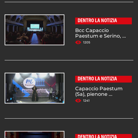
DENTRO LA NOTIZIA
Bcc Capaccio
Paestum e Serino, ...
1205
DENTRO LA NOTIZIA
Capaccio Paestum
(Sa), pienone ...
1241
DENTRO LA NOTIZIA