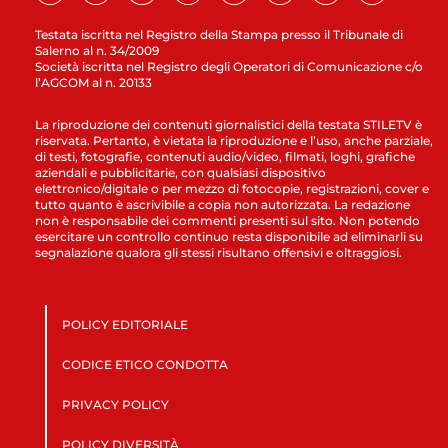
Testata iscritta nel Registro della Stampa presso il Tribunale di
Salerno al n. 34/2009
Società iscritta nel Registro degli Operatori di Comunicazione c/o
l’AGCOM al n. 20133
La riproduzione dei contenuti giornalistici della testata STILETV è
riservata. Pertanto, è vietata la riproduzione e l’uso, anche parziale,
di testi, fotografie, contenuti audio/video, filmati, loghi, grafiche
aziendali e pubblicitarie, con qualsiasi dispositivo
elettronico/digitale o per mezzo di fotocopie, registrazioni, cover e
tutto quanto è ascrivibile a copia non autorizzata. La redazione
non è responsabile dei commenti presenti sul sito. Non potendo
esercitare un controllo continuo resta disponibile ad eliminarli su
segnalazione qualora gli stessi risultano offensivi e oltraggiosi.
POLICY EDITORIALE
CODICE ETICO CONDOTTA
PRIVACY POLICY
POLICY DIVERSITÀ