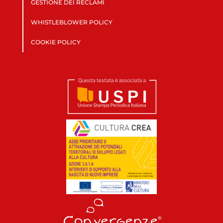
GESTIONE DEI RECLAMI
WHISTLEBLOWER POLICY
COOKIE POLICY