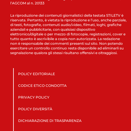
l’AGCOM al n. 20133
La riproduzione dei contenuti giornalistici della testata STILETV è
riservata. Pertanto, è vietata la riproduzione e l’uso, anche parziale,
di testi, fotografie, contenuti audio/video, filmati, loghi, grafiche
aziendali e pubblicitarie, con qualsiasi dispositivo
elettronico/digitale o per mezzo di fotocopie, registrazioni, cover e
tutto quanto è ascrivibile a copia non autorizzata. La redazione
non è responsabile dei commenti presenti sul sito. Non potendo
esercitare un controllo continuo resta disponibile ad eliminarli su
segnalazione qualora gli stessi risultano offensivi e oltraggiosi.
POLICY EDITORIALE
CODICE ETICO CONDOTTA
PRIVACY POLICY
POLICY DIVERSITÀ
DICHIARAZIONE DI TRASPARENZA