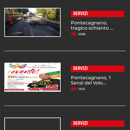
SERVIZI
Pontecagnano,
tragico schianto ...
6588
SERVIZI
Pontecagnano, 'I
Sensi del Volo...
1506
SERVIZI