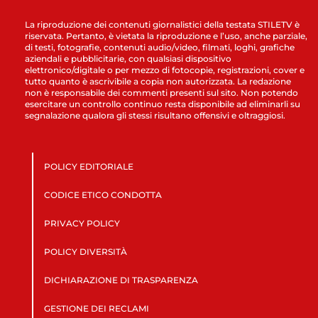
La riproduzione dei contenuti giornalistici della testata STILETV è
riservata. Pertanto, è vietata la riproduzione e l’uso, anche parziale,
di testi, fotografie, contenuti audio/video, filmati, loghi, grafiche
aziendali e pubblicitarie, con qualsiasi dispositivo
elettronico/digitale o per mezzo di fotocopie, registrazioni, cover e
tutto quanto è ascrivibile a copia non autorizzata. La redazione
non è responsabile dei commenti presenti sul sito. Non potendo
esercitare un controllo continuo resta disponibile ad eliminarli su
segnalazione qualora gli stessi risultano offensivi e oltraggiosi.
POLICY EDITORIALE
CODICE ETICO CONDOTTA
PRIVACY POLICY
POLICY DIVERSITÀ
DICHIARAZIONE DI TRASPARENZA
GESTIONE DEI RECLAMI