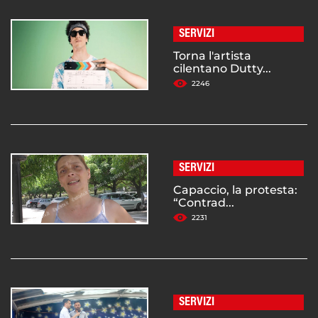
SERVIZI
Torna l'artista
cilentano Dutty...
2246
SERVIZI
Capaccio, la protesta:
“Contrad...
2231
SERVIZI