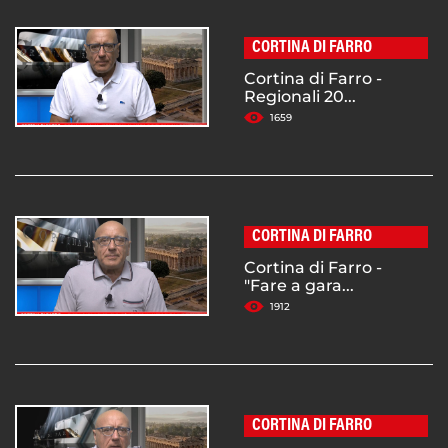
CORTINA DI FARRO
Cortina di Farro -
Regionali 20...
1659
CORTINA DI FARRO
Cortina di Farro -
"Fare a gara...
1912
CORTINA DI FARRO