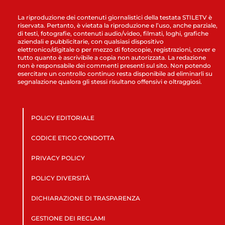
La riproduzione dei contenuti giornalistici della testata STILETV è
riservata. Pertanto, è vietata la riproduzione e l’uso, anche parziale,
di testi, fotografie, contenuti audio/video, filmati, loghi, grafiche
aziendali e pubblicitarie, con qualsiasi dispositivo
elettronico/digitale o per mezzo di fotocopie, registrazioni, cover e
tutto quanto è ascrivibile a copia non autorizzata. La redazione
non è responsabile dei commenti presenti sul sito. Non potendo
esercitare un controllo continuo resta disponibile ad eliminarli su
segnalazione qualora gli stessi risultano offensivi e oltraggiosi.
POLICY EDITORIALE
CODICE ETICO CONDOTTA
PRIVACY POLICY
POLICY DIVERSITÀ
DICHIARAZIONE DI TRASPARENZA
GESTIONE DEI RECLAMI