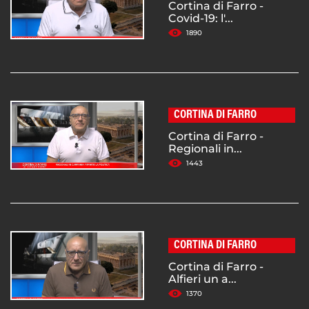
Cortina di Farro -
Covid-19: l'...
1890
CORTINA DI FARRO
Cortina di Farro -
Regionali in...
1443
CORTINA DI FARRO
Cortina di Farro -
Alfieri un a...
1370