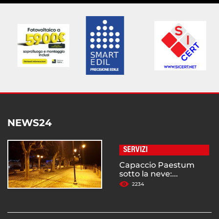
NEWS24
SERVIZI
Capaccio Paestum
sotto la neve:...
2234