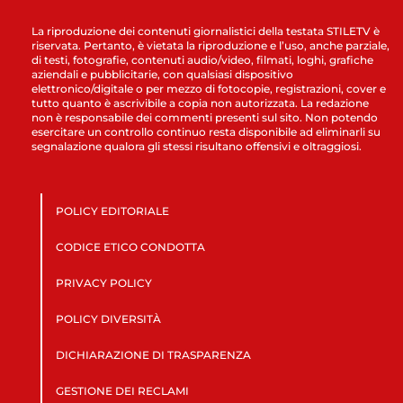
La riproduzione dei contenuti giornalistici della testata STILETV è
riservata. Pertanto, è vietata la riproduzione e l’uso, anche parziale,
di testi, fotografie, contenuti audio/video, filmati, loghi, grafiche
aziendali e pubblicitarie, con qualsiasi dispositivo
elettronico/digitale o per mezzo di fotocopie, registrazioni, cover e
tutto quanto è ascrivibile a copia non autorizzata. La redazione
non è responsabile dei commenti presenti sul sito. Non potendo
esercitare un controllo continuo resta disponibile ad eliminarli su
segnalazione qualora gli stessi risultano offensivi e oltraggiosi.
POLICY EDITORIALE
CODICE ETICO CONDOTTA
PRIVACY POLICY
POLICY DIVERSITÀ
DICHIARAZIONE DI TRASPARENZA
GESTIONE DEI RECLAMI