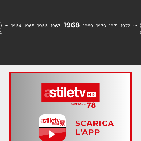
1968
…
…
1964
1965
1966
1967
1969
1970
1971
1972
.
SCARICA
L’APP