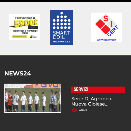
NEWS24
SERVIZI
Serie D, Agropoli-
Nuova Gioiese...
4840