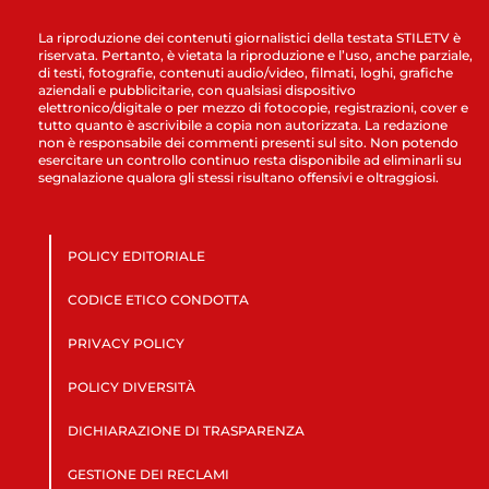
La riproduzione dei contenuti giornalistici della testata STILETV è
riservata. Pertanto, è vietata la riproduzione e l’uso, anche parziale,
di testi, fotografie, contenuti audio/video, filmati, loghi, grafiche
aziendali e pubblicitarie, con qualsiasi dispositivo
elettronico/digitale o per mezzo di fotocopie, registrazioni, cover e
tutto quanto è ascrivibile a copia non autorizzata. La redazione
non è responsabile dei commenti presenti sul sito. Non potendo
esercitare un controllo continuo resta disponibile ad eliminarli su
segnalazione qualora gli stessi risultano offensivi e oltraggiosi.
POLICY EDITORIALE
CODICE ETICO CONDOTTA
PRIVACY POLICY
POLICY DIVERSITÀ
DICHIARAZIONE DI TRASPARENZA
GESTIONE DEI RECLAMI