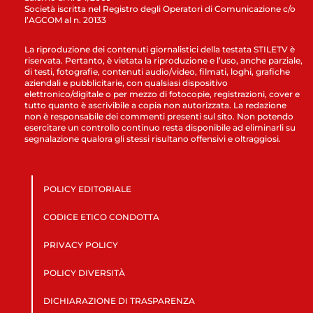
Società iscritta nel Registro degli Operatori di Comunicazione c/o
l’AGCOM al n. 20133
La riproduzione dei contenuti giornalistici della testata STILETV è
riservata. Pertanto, è vietata la riproduzione e l’uso, anche parziale,
di testi, fotografie, contenuti audio/video, filmati, loghi, grafiche
aziendali e pubblicitarie, con qualsiasi dispositivo
elettronico/digitale o per mezzo di fotocopie, registrazioni, cover e
tutto quanto è ascrivibile a copia non autorizzata. La redazione
non è responsabile dei commenti presenti sul sito. Non potendo
esercitare un controllo continuo resta disponibile ad eliminarli su
segnalazione qualora gli stessi risultano offensivi e oltraggiosi.
POLICY EDITORIALE
CODICE ETICO CONDOTTA
PRIVACY POLICY
POLICY DIVERSITÀ
DICHIARAZIONE DI TRASPARENZA