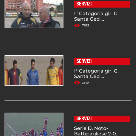
SERVIZI
I° Categoria gir. G,
Santa Ceci...
7862
SERVIZI
I° Categoria gir. G,
Santa Ceci...
3319
SERVIZI
Serie D, Noto-
Battipagliese 2-0...