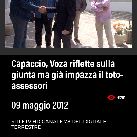
Capaccio, Voza riflette sulla
giunta ma già impazza il toto-
assessori
6751
09 maggio 2012
STILETV HD CANALE 78 DEL DIGITALE
TERRESTRE