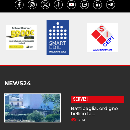
NEWS24
SERVIZI
Battipaglia: ordigno
bellico fa...
4172