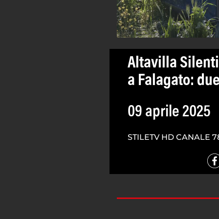
Altavilla Silent
a Falagato: due 
09 aprile 2025
STILETV HD CANALE 7