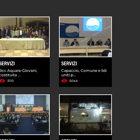
SERVIZI
SERVIZI
Bcc Aquara-Giovani,
Capaccio, Comune e lidi
costituita ...
uniti p...
3110
5044