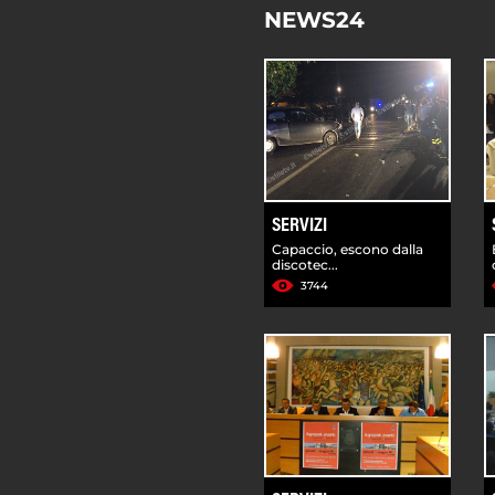
NEWS24
SERVIZI
Capaccio, escono dalla
discotec...
3744