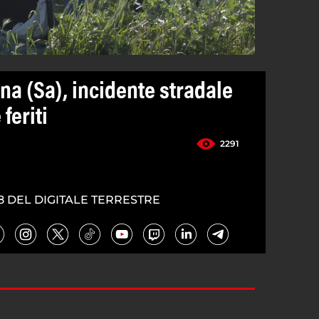
ina (Sa), incidente stradale
feriti
2291
8 DEL DIGITALE TERRESTRE