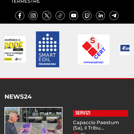
TERRESTRE
NEWS24
SERVIZI
Capaccio Paestum
(Sa), il Tribu...