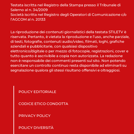
Testata iscritta nel Registro della Stampa presso il Tribunale di
Salerno al n. 34/2009
Società iscritta nel Registro degli Operatori di Comunicazione c/o
l’AGCOM al n. 20133
La riproduzione dei contenuti giornalistici della testata STILETV è
riservata. Pertanto, è vietata la riproduzione e l’uso, anche parziale,
di testi, fotografie, contenuti audio/video, filmati, loghi, grafiche
aziendali e pubblicitarie, con qualsiasi dispositivo
elettronico/digitale o per mezzo di fotocopie, registrazioni, cover e
tutto quanto è ascrivibile a copia non autorizzata. La redazione
non è responsabile dei commenti presenti sul sito. Non potendo
esercitare un controllo continuo resta disponibile ad eliminarli su
segnalazione qualora gli stessi risultano offensivi e oltraggiosi.
POLICY EDITORIALE
CODICE ETICO CONDOTTA
PRIVACY POLICY
POLICY DIVERSITÀ