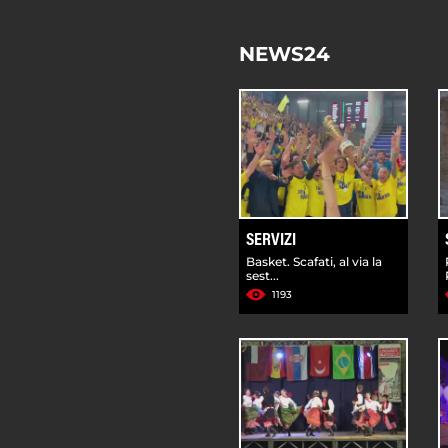
NEWS24
SERVIZI
Basket. Scafati, al via la
sest...
1193