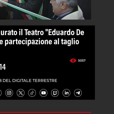
urato il Teatro "Eduardo De
e partecipazione al taglio
5057
14
8 DEL DIGITALE TERRESTRE