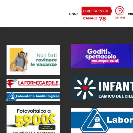
HOME
CR