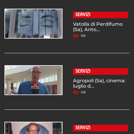
SERVIZI
Vatolla di Perdifumo
(Sa), Anto...
130
SERVIZI
Agropoli (Sa), cinema:
luglio d...
129
SERVIZI