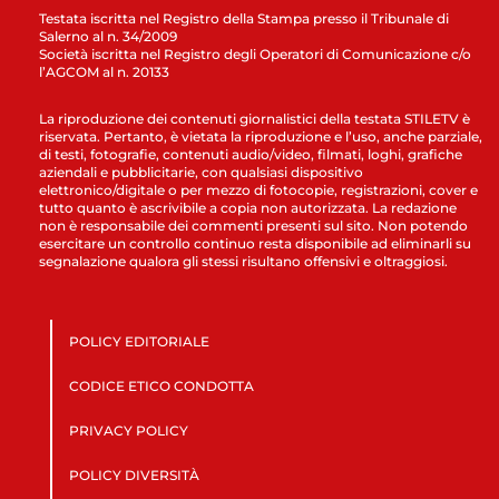
Testata iscritta nel Registro della Stampa presso il Tribunale di
Salerno al n. 34/2009
Società iscritta nel Registro degli Operatori di Comunicazione c/o
l’AGCOM al n. 20133
La riproduzione dei contenuti giornalistici della testata STILETV è
riservata. Pertanto, è vietata la riproduzione e l’uso, anche parziale,
di testi, fotografie, contenuti audio/video, filmati, loghi, grafiche
aziendali e pubblicitarie, con qualsiasi dispositivo
elettronico/digitale o per mezzo di fotocopie, registrazioni, cover e
tutto quanto è ascrivibile a copia non autorizzata. La redazione
non è responsabile dei commenti presenti sul sito. Non potendo
esercitare un controllo continuo resta disponibile ad eliminarli su
segnalazione qualora gli stessi risultano offensivi e oltraggiosi.
POLICY EDITORIALE
CODICE ETICO CONDOTTA
PRIVACY POLICY
POLICY DIVERSITÀ