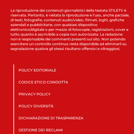
La riproduzione dei contenuti giornalistici della testata STILETV è
riservata. Pertanto, è vietata la riproduzione e l’uso, anche parziale,
di testi, fotografie, contenuti audio/video, filmati, loghi, grafiche
aziendali e pubblicitarie, con qualsiasi dispositivo
elettronico/digitale o per mezzo di fotocopie, registrazioni, cover e
tutto quanto è ascrivibile a copia non autorizzata. La redazione
non è responsabile dei commenti presenti sul sito. Non potendo
esercitare un controllo continuo resta disponibile ad eliminarli su
segnalazione qualora gli stessi risultano offensivi e oltraggiosi.
POLICY EDITORIALE
CODICE ETICO CONDOTTA
PRIVACY POLICY
POLICY DIVERSITÀ
DICHIARAZIONE DI TRASPARENZA
GESTIONE DEI RECLAMI