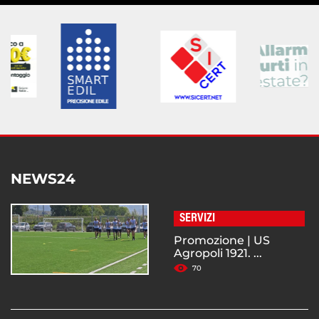
NEWS24
SERVIZI
Promozione | US
Agropoli 1921. ...
70