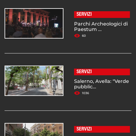
SERVIZI
Parchi Archeologici di
Paestum ...
60
SERVIZI
Salerno, Avella: "Verde
pubblic...
1036
SERVIZI