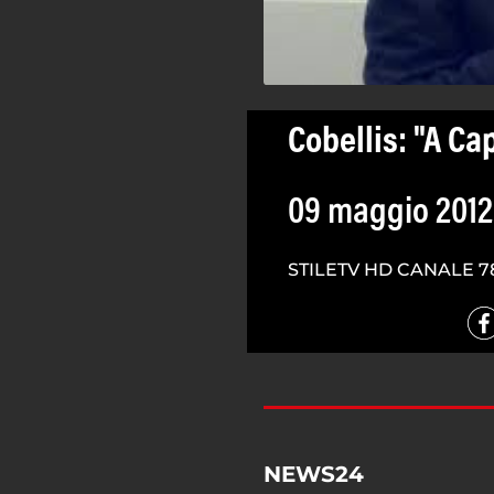
Cobellis: "A Ca
09 maggio 2012
STILETV HD CANALE 7
NEWS24