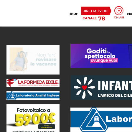
HOME
CR