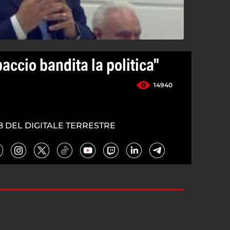
paccio bandita la politica"
14940
8 DEL DIGITALE TERRESTRE