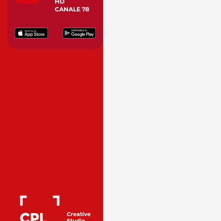
HD
CANALE 78