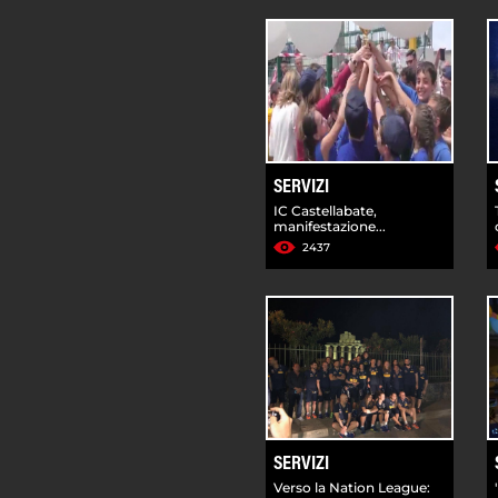
SERVIZI
IC Castellabate,
manifestazione...
2437
SERVIZI
Verso la Nation League: