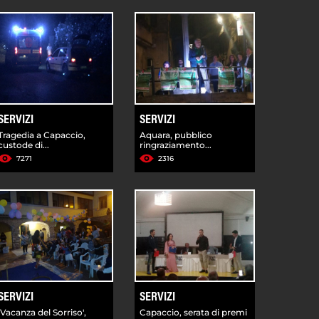
SERVIZI
SERVIZI
Tragedia a Capaccio,
Aquara, pubblico
custode di...
ringraziamento...
7271
2316
SERVIZI
SERVIZI
'Vacanza del Sorriso',
Capaccio, serata di premi