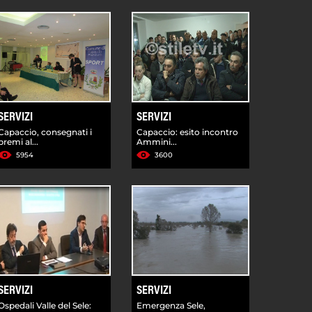
SERVIZI
SERVIZI
Capaccio, consegnati i
Capaccio: esito incontro
premi al...
Ammini...
5954
3600
SERVIZI
SERVIZI
Ospedali Valle del Sele:
Emergenza Sele,