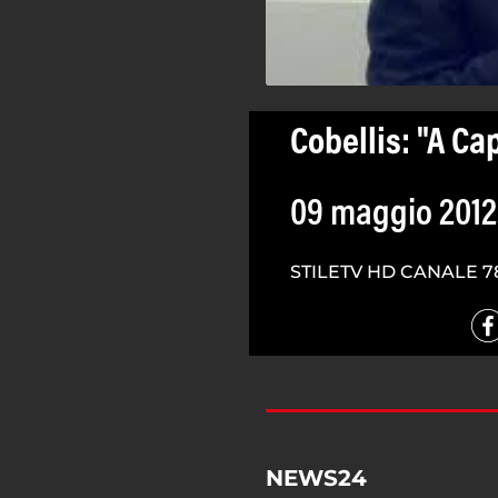
Cobellis: "A Ca
09 maggio 2012
STILETV HD CANALE 7
NEWS24