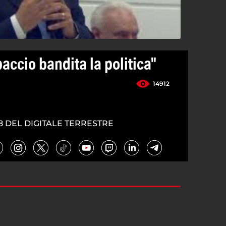
paccio bandita la politica"
14912
8 DEL DIGITALE TERRESTRE