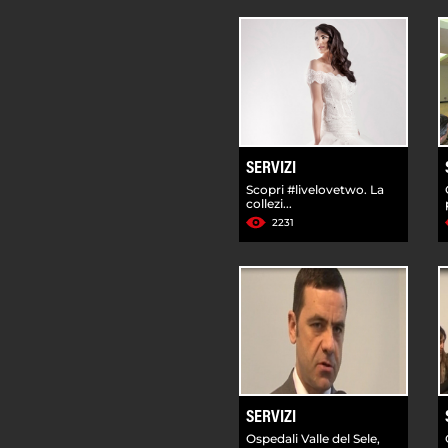
SERVIZI
Scopri #livelovetwo. La
collezi...
2231
SERVIZI
Ospedali Valle del Sele,