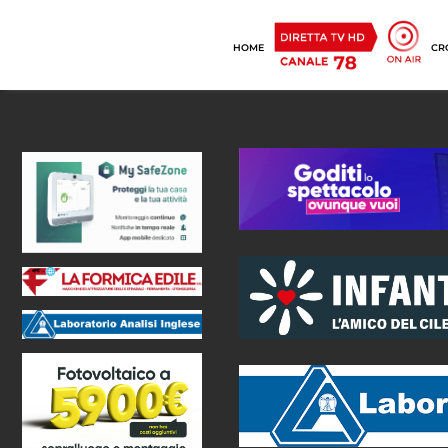
HOME
CR