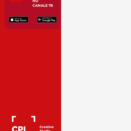
HD
CANALE 78