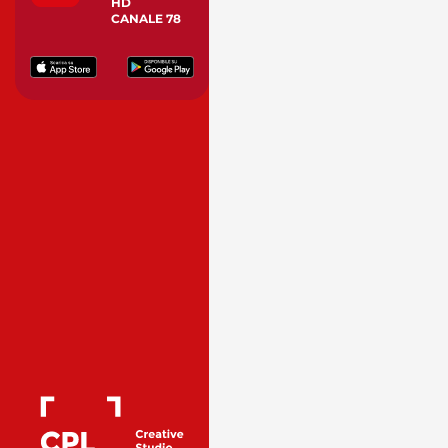
HD
CANALE 78