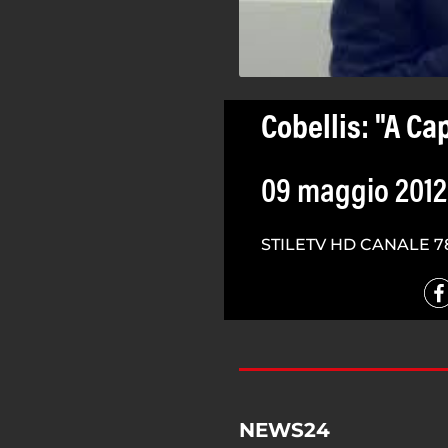
Cobellis: "A Ca
09 maggio 2012
STILETV HD CANALE 7
NEWS24