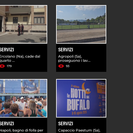
SERVIZI
SERVIZI
Ercolano (Na), cade dal
Agropoli (Sa),
quarto ...
proseguono i lav...
179
93
SERVIZI
SERVIZI
Napoli, bagno di folla per
Capaccio Paestum (Sa),