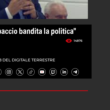
paccio bandita la politica"
14876
8 DEL DIGITALE TERRESTRE