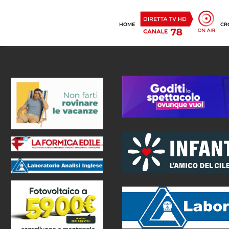
HOME
CR