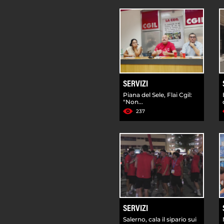
SERVIZI
Piana del Sele, Flai Cgil:
"Non...
237
SERVIZI
Salerno, cala il sipario sui