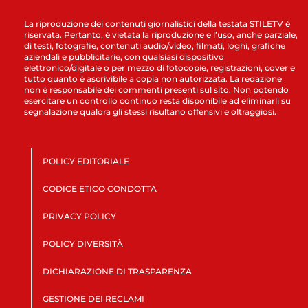
La riproduzione dei contenuti giornalistici della testata STILETV è
riservata. Pertanto, è vietata la riproduzione e l’uso, anche parziale,
di testi, fotografie, contenuti audio/video, filmati, loghi, grafiche
aziendali e pubblicitarie, con qualsiasi dispositivo
elettronico/digitale o per mezzo di fotocopie, registrazioni, cover e
tutto quanto è ascrivibile a copia non autorizzata. La redazione
non è responsabile dei commenti presenti sul sito. Non potendo
esercitare un controllo continuo resta disponibile ad eliminarli su
segnalazione qualora gli stessi risultano offensivi e oltraggiosi.
POLICY EDITORIALE
CODICE ETICO CONDOTTA
PRIVACY POLICY
POLICY DIVERSITÀ
DICHIARAZIONE DI TRASPARENZA
GESTIONE DEI RECLAMI