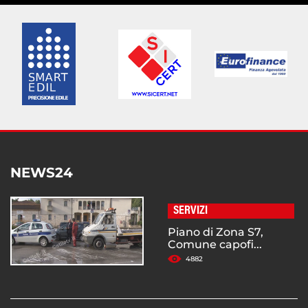
NEWS24
SERVIZI
Piano di Zona S7,
Comune capofi...
4882