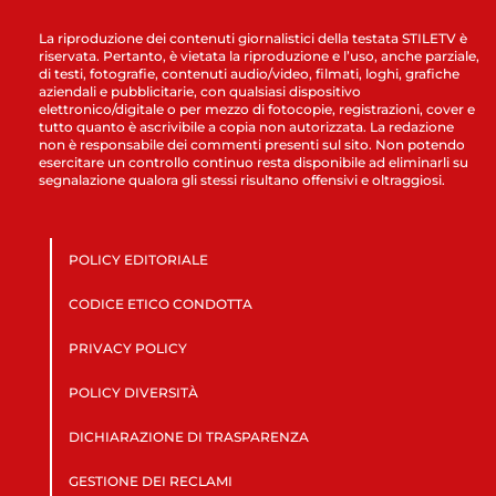
La riproduzione dei contenuti giornalistici della testata STILETV è
riservata. Pertanto, è vietata la riproduzione e l’uso, anche parziale,
di testi, fotografie, contenuti audio/video, filmati, loghi, grafiche
aziendali e pubblicitarie, con qualsiasi dispositivo
elettronico/digitale o per mezzo di fotocopie, registrazioni, cover e
tutto quanto è ascrivibile a copia non autorizzata. La redazione
non è responsabile dei commenti presenti sul sito. Non potendo
esercitare un controllo continuo resta disponibile ad eliminarli su
segnalazione qualora gli stessi risultano offensivi e oltraggiosi.
POLICY EDITORIALE
CODICE ETICO CONDOTTA
PRIVACY POLICY
POLICY DIVERSITÀ
DICHIARAZIONE DI TRASPARENZA
GESTIONE DEI RECLAMI