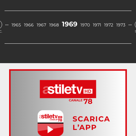
1969
…
…
1965
1966
1967
1968
1970
1971
1972
1973
C.
SCARICA
L’APP