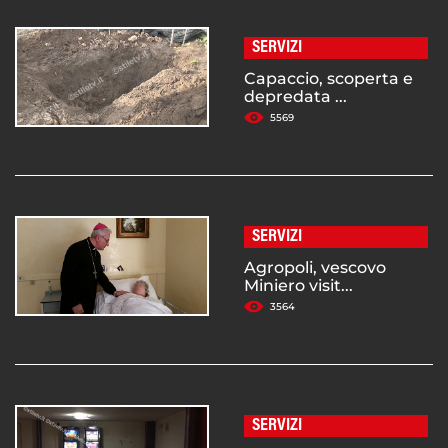
SERVIZI
Capaccio, scoperta e
depredata ...
5569
SERVIZI
Agropoli, vescovo
Miniero visit...
3564
SERVIZI