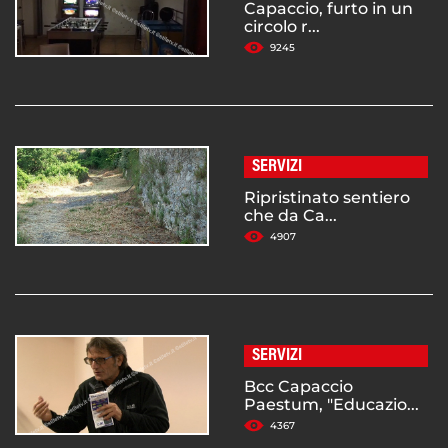
Capaccio, furto in un
circolo r...
9245
SERVIZI
Ripristinato sentiero
che da Ca...
4907
SERVIZI
Bcc Capaccio
Paestum, "Educazio...
4367