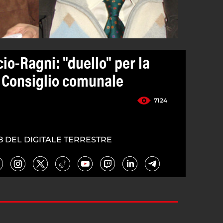
io-Ragni: "duello" per la
 Consiglio comunale
7124
8 DEL DIGITALE TERRESTRE