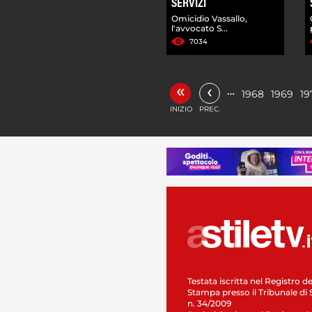
SERVIZI
Omicidio Vassallo,
l'avvocato S...
7034
«
‹
…
1968
1969
19
INIZIO
PREC.
Testata iscritta nel Registro de
Stampa presso il Tribunale di 
n. 34/2009