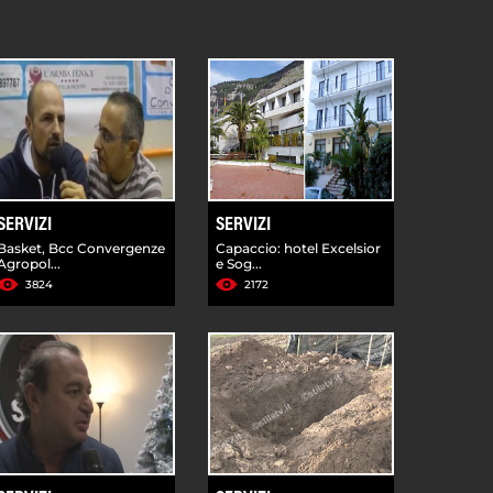
SERVIZI
SERVIZI
Basket, Bcc Convergenze
Capaccio: hotel Excelsior
Agropol...
e Sog...
3824
2172