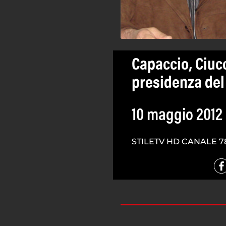
Capaccio, Ciucc
presidenza del
10 maggio 2012
STILETV HD CANALE 7