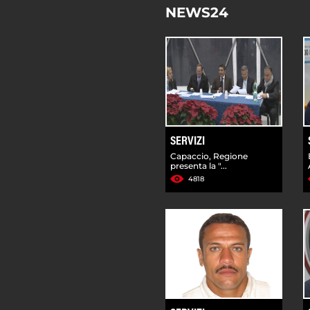
NEWS24
SERVIZI
Capaccio, Regione
presenta la "...
4818