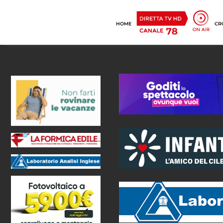
HOME
CR