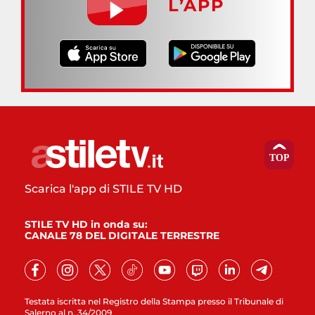
L’APP
Scarica l'app di STILE TV HD
STILE TV HD in onda su:
CANALE 78 DEL DIGITALE TERRESTRE
Testata iscritta nel Registro della Stampa presso il Tribunale di
Salerno al n. 34/2009