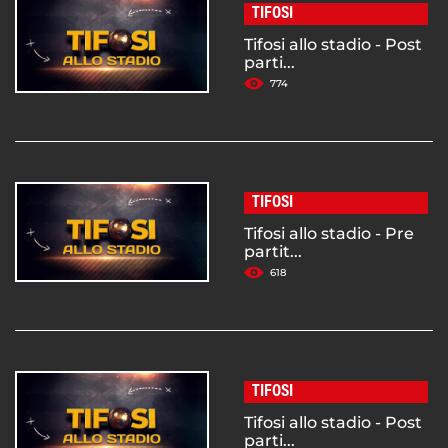
TIFOSI
Tifosi allo stadio - Post
parti...
774
TIFOSI
Tifosi allo stadio - Pre
partit...
618
TIFOSI
Tifosi allo stadio - Post
parti...