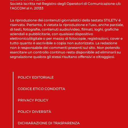
Società iscritta nel Registro degli Operatori di Comunicazione c/o
l’AGCOM al n. 20133
La riproduzione dei contenuti giornalistici della testata STILETV è
riservata. Pertanto, è vietata la riproduzione e l’uso, anche parziale,
di testi, fotografie, contenuti audio/video, filmati, loghi, grafiche
aziendali e pubblicitarie, con qualsiasi dispositivo
elettronico/digitale o per mezzo di fotocopie, registrazioni, cover e
tutto quanto è ascrivibile a copia non autorizzata. La redazione
non è responsabile dei commenti presenti sul sito. Non potendo
esercitare un controllo continuo resta disponibile ad eliminarli su
segnalazione qualora gli stessi risultano offensivi e oltraggiosi.
POLICY EDITORIALE
CODICE ETICO CONDOTTA
PRIVACY POLICY
POLICY DIVERSITÀ
DICHIARAZIONE DI TRASPARENZA