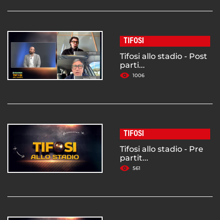
TIFOSI
Tifosi allo stadio - Post
parti...
1006
TIFOSI
Tifosi allo stadio - Pre
partit...
561