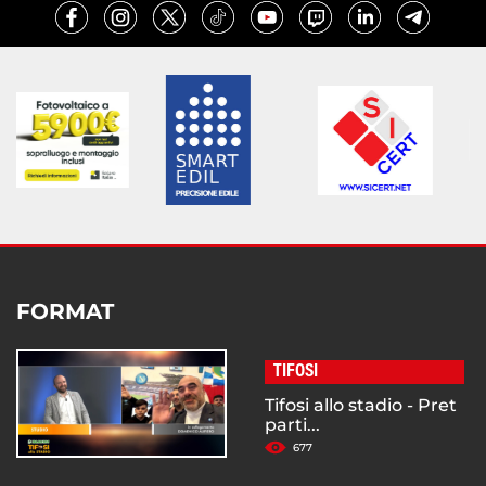
FORMAT
TIFOSI
Tifosi allo stadio - Pret
parti...
677