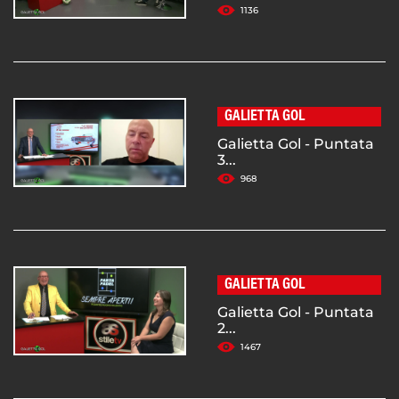
1136
GALIETTA GOL
Galietta Gol - Puntata
3...
968
GALIETTA GOL
Galietta Gol - Puntata
2...
1467