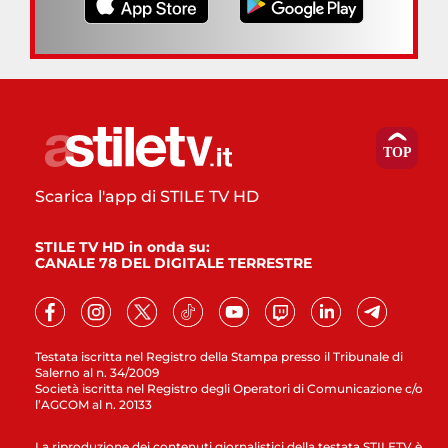
Scarica l'app di STILE TV HD
STILE TV HD in onda su:
CANALE 78 DEL DIGITALE TERRESTRE
Testata iscritta nel Registro della Stampa presso il Tribunale di
Salerno al n. 34/2009
Società iscritta nel Registro degli Operatori di Comunicazione c/o
l’AGCOM al n. 20133
La riproduzione dei contenuti giornalistici della testata STILETV è