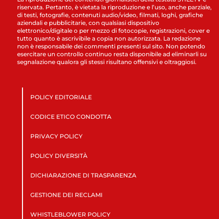
riservata. Pertanto, è vietata la riproduzione e l’uso, anche parziale,
di testi, fotografie, contenuti audio/video, filmati, loghi, grafiche
aziendali e pubblicitarie, con qualsiasi dispositivo
elettronico/digitale o per mezzo di fotocopie, registrazioni, cover e
tutto quanto è ascrivibile a copia non autorizzata. La redazione
non è responsabile dei commenti presenti sul sito. Non potendo
esercitare un controllo continuo resta disponibile ad eliminarli su
segnalazione qualora gli stessi risultano offensivi e oltraggiosi.
POLICY EDITORIALE
CODICE ETICO CONDOTTA
PRIVACY POLICY
POLICY DIVERSITÀ
DICHIARAZIONE DI TRASPARENZA
GESTIONE DEI RECLAMI
WHISTLEBLOWER POLICY