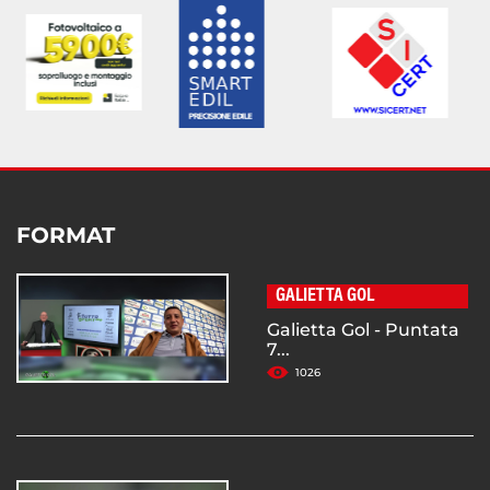
FORMAT
GALIETTA GOL
Galietta Gol - Puntata
7...
1026