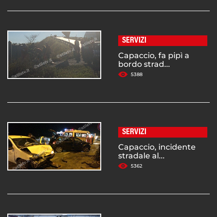
SERVIZI
Capaccio, fa pipì a
bordo strad...
5388
SERVIZI
Capaccio, incidente
stradale al...
5362