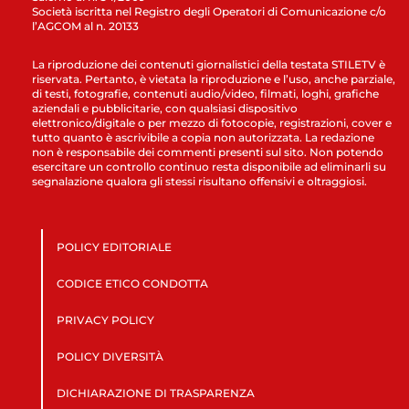
Società iscritta nel Registro degli Operatori di Comunicazione c/o
l’AGCOM al n. 20133
La riproduzione dei contenuti giornalistici della testata STILETV è
riservata. Pertanto, è vietata la riproduzione e l’uso, anche parziale,
di testi, fotografie, contenuti audio/video, filmati, loghi, grafiche
aziendali e pubblicitarie, con qualsiasi dispositivo
elettronico/digitale o per mezzo di fotocopie, registrazioni, cover e
tutto quanto è ascrivibile a copia non autorizzata. La redazione
non è responsabile dei commenti presenti sul sito. Non potendo
esercitare un controllo continuo resta disponibile ad eliminarli su
segnalazione qualora gli stessi risultano offensivi e oltraggiosi.
POLICY EDITORIALE
CODICE ETICO CONDOTTA
PRIVACY POLICY
POLICY DIVERSITÀ
DICHIARAZIONE DI TRASPARENZA