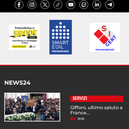
NEWS24
SERVIZI
Giffoni, ultimo saluto a
France...
8138