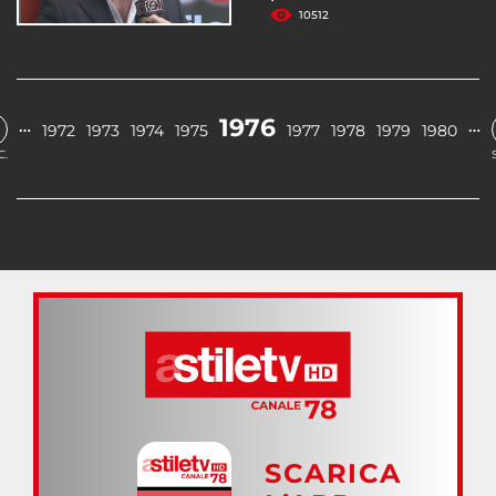
10512
1976
…
…
1972
1973
1974
1975
1977
1978
1979
1980
C.
SCARICA