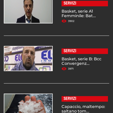
SERVIZI
Basket, serie A1
Femminile: Bat...
3902
SERVIZI
Basket, serie B: Bcc
Convergenz...
3971
SERVIZI
Capaccio, maltempo:
saltano tom...