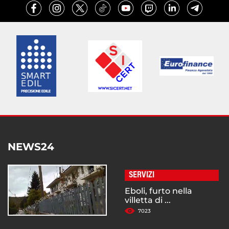
NEWS24
SERVIZI
Eboli, furto nella
villetta di ...
7023