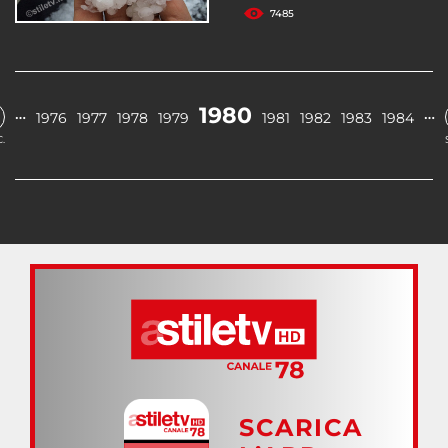
7485
1980
…
…
1976
1977
1978
1979
1981
1982
1983
1984
.
SCARICA