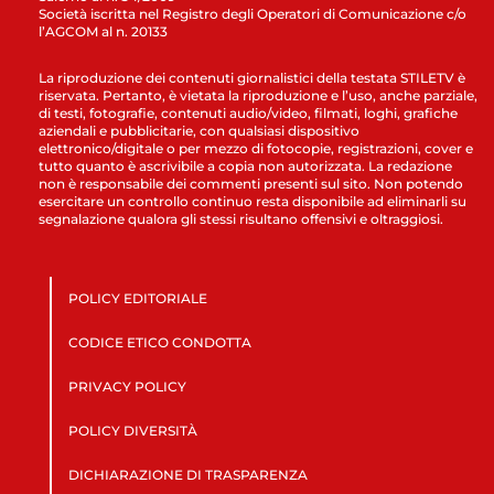
Società iscritta nel Registro degli Operatori di Comunicazione c/o
l’AGCOM al n. 20133
La riproduzione dei contenuti giornalistici della testata STILETV è
riservata. Pertanto, è vietata la riproduzione e l’uso, anche parziale,
di testi, fotografie, contenuti audio/video, filmati, loghi, grafiche
aziendali e pubblicitarie, con qualsiasi dispositivo
elettronico/digitale o per mezzo di fotocopie, registrazioni, cover e
tutto quanto è ascrivibile a copia non autorizzata. La redazione
non è responsabile dei commenti presenti sul sito. Non potendo
esercitare un controllo continuo resta disponibile ad eliminarli su
segnalazione qualora gli stessi risultano offensivi e oltraggiosi.
POLICY EDITORIALE
CODICE ETICO CONDOTTA
PRIVACY POLICY
POLICY DIVERSITÀ
DICHIARAZIONE DI TRASPARENZA