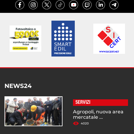
NEWS24
SERVIZI
Agropoli, nuova area
mercatale ...
4020