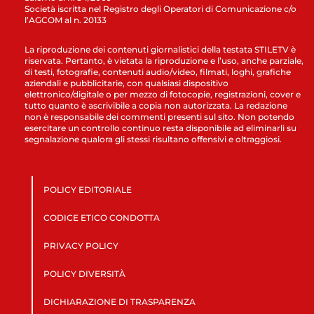
Società iscritta nel Registro degli Operatori di Comunicazione c/o
l’AGCOM al n. 20133
La riproduzione dei contenuti giornalistici della testata STILETV è
riservata. Pertanto, è vietata la riproduzione e l’uso, anche parziale,
di testi, fotografie, contenuti audio/video, filmati, loghi, grafiche
aziendali e pubblicitarie, con qualsiasi dispositivo
elettronico/digitale o per mezzo di fotocopie, registrazioni, cover e
tutto quanto è ascrivibile a copia non autorizzata. La redazione
non è responsabile dei commenti presenti sul sito. Non potendo
esercitare un controllo continuo resta disponibile ad eliminarli su
segnalazione qualora gli stessi risultano offensivi e oltraggiosi.
POLICY EDITORIALE
CODICE ETICO CONDOTTA
PRIVACY POLICY
POLICY DIVERSITÀ
DICHIARAZIONE DI TRASPARENZA