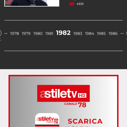
4333
1982
…
…
1978
1979
1980
1981
1983
1984
1985
1986
.
SCARICA