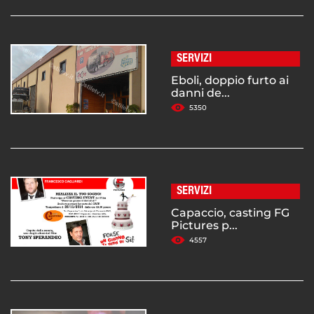
SERVIZI
Eboli, doppio furto ai
danni de...
5350
SERVIZI
Capaccio, casting FG
Pictures p...
4557