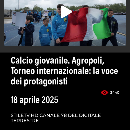
Calcio giovanile. Agropoli,
Torneo internazionale: la voce
dei protagonisti
2440
18 aprile 2025
STILETV HD CANALE 78 DEL DIGITALE
TERRESTRE