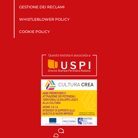
GESTIONE DEI RECLAMI
WHISTLEBLOWER POLICY
COOKIE POLICY