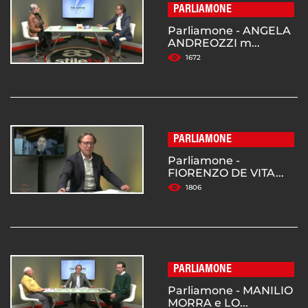
PARLIAMONE
Parliamone - ANGELA
ANDREOZZI m...
1672
PARLIAMONE
Parliamone -
FIORENZO DE VITA...
1806
PARLIAMONE
Parliamone - MANILIO
MORRA e LO...