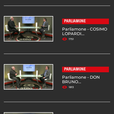
PARLIAMONE
Parliamone - COSIMO
LOPARDI...
1751
PARLIAMONE
Parliamone - DON
BRUNO...
1813