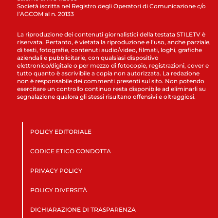
Società iscritta nel Registro degli Operatori di Comunicazione c/o
l’AGCOM al n. 20133
La riproduzione dei contenuti giornalistici della testata STILETV è
riservata. Pertanto, è vietata la riproduzione e l’uso, anche parziale,
di testi, fotografie, contenuti audio/video, filmati, loghi, grafiche
aziendali e pubblicitarie, con qualsiasi dispositivo
elettronico/digitale o per mezzo di fotocopie, registrazioni, cover e
tutto quanto è ascrivibile a copia non autorizzata. La redazione
non è responsabile dei commenti presenti sul sito. Non potendo
esercitare un controllo continuo resta disponibile ad eliminarli su
segnalazione qualora gli stessi risultano offensivi e oltraggiosi.
POLICY EDITORIALE
CODICE ETICO CONDOTTA
PRIVACY POLICY
POLICY DIVERSITÀ
DICHIARAZIONE DI TRASPARENZA